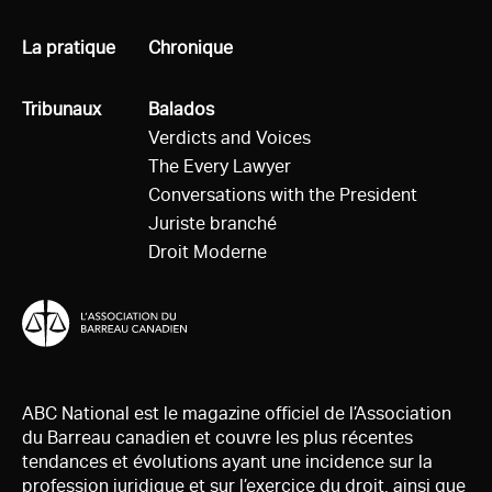
Tous
La pratique
Tous
Chronique
Tous
Tribunaux
Tous
Balados
Verdicts and Voices
The Every Lawyer
Conversations with the President
Juriste branché
Droit Moderne
ABC National est le magazine officiel de l’Association
du Barreau canadien et couvre les plus récentes
tendances et évolutions ayant une incidence sur la
profession juridique et sur l’exercice du droit, ainsi que