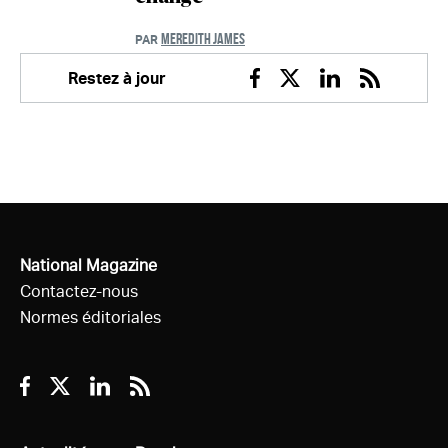
MEREDITH JAMES
PAR
Restez à jour
Facebook
Twitter
Linkedin
RSS
National Magazine
Contactez-nous
Normes éditoriales
Facebook
Twitter
Linkedin
RSS