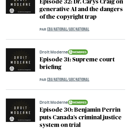
Episode 32: Dr. Carys Craig on
generative AI and the dangers
of the copyright trap
CBA NATIONAL/ABC NATIONAL
PAR
Droit Moderne
Episode 31: Supreme court
briefing
CBA NATIONAL/ABC NATIONAL
PAR
Droit Moderne
Episode 30: Benjamin Perrin
puts Canada’s criminal justice
system on trial