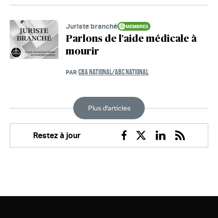
Juriste branché
Parlons de l'aide médicale à
mourir
CBA NATIONAL/ABC NATIONAL
PAR
Plus d'articles
Restez à jour
Facebook
Twitter
Linkedin
RSS