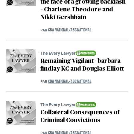
the face of a growing backlash
– Charlene Theodore and
Nikki Gershbain
CBA NATIONAL/ABC NATIONAL
PAR
The Every Lawyer
Remaining Vigilant - barbara
findlay KC and Douglas Elliott
CBA NATIONAL/ABC NATIONAL
PAR
The Every Lawyer
Collateral Consequences of
Criminal Convictions
CBA NATIONAL/ABC NATIONAL
PAR