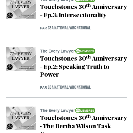
th
Touchstones 30
Anniversary
– Ep.3: Intersectionality
CBA NATIONAL/ABC NATIONAL
PAR
The Every Lawyer
th
Touchstones 30
Anniversary
– Ep.2: Speaking Truth to
Power
CBA NATIONAL/ABC NATIONAL
PAR
The Every Lawyer
th
Touchstones 30
Anniversary
- The Bertha Wilson Task