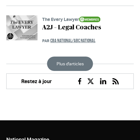
The Every Lawyer
A2J – Legal Coaches
CBA NATIONAL/ABC NATIONAL
PAR
Plus d'articles
Restez à jour
Facebook
Twitter
Linkedin
RSS
National Magazine