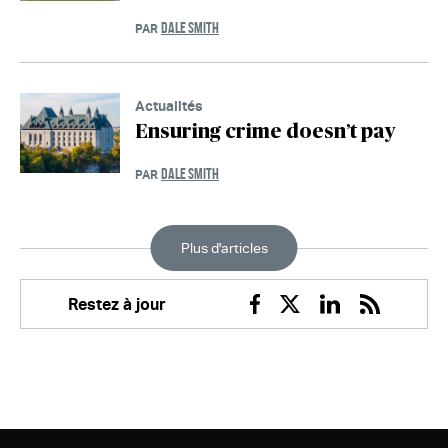
DALE SMITH
PAR
Actualités
Ensuring crime doesn’t pay
DALE SMITH
PAR
Plus d'articles
Restez à jour
Facebook
Twitter
Linkedin
RSS