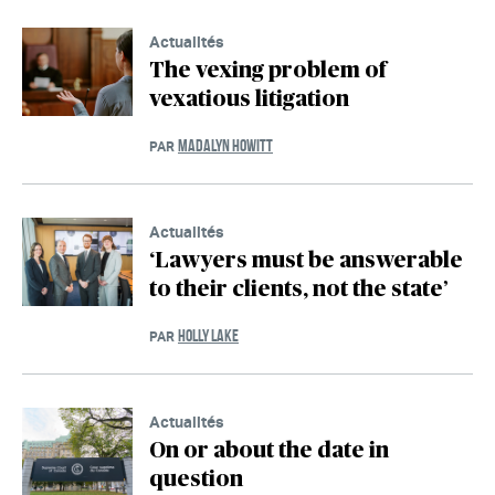
Actualités
The vexing problem of
vexatious litigation
MADALYN HOWITT
PAR
Actualités
‘Lawyers must be answerable
to their clients, not the state’
HOLLY LAKE
PAR
Actualités
On or about the date in
question