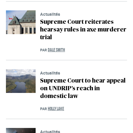
Actualités
Supreme Court reiterates
hearsay rules in axe murderer
trial
DALE SMITH
PAR
Actualités
Supreme Court to hear appeal
on UNDRIP’s reach in
domestic law
HOLLY LAKE
PAR
Actualités