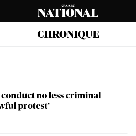
CHRONIQUE
 conduct no less criminal
wful protest’