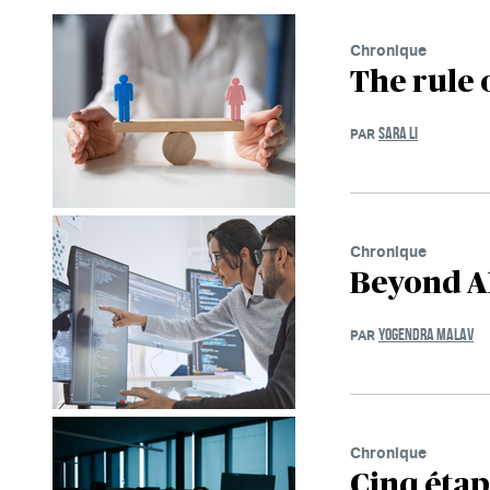
Chronique
The rule 
SARA LI
PAR
Chronique
Beyond AI
YOGENDRA MALAV
PAR
Chronique
Cinq étape