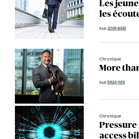
Les jeune
les écout
JASON WARD
PAR
Chronique
More than
BRIAN YUEN
PAR
Chronique
Pressure
access bil