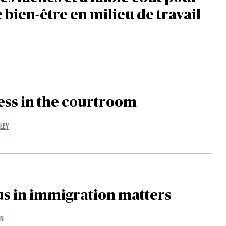
e bien-être en milieu de travail
ess in the courtroom
KLEY
 in immigration matters
IN