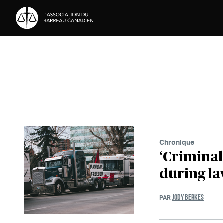
Passer au contenu
Chronique
‘Criminal
during la
JODY BERKES
PAR