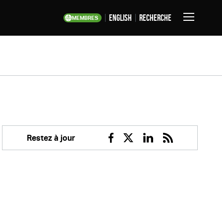
English
Recherche
MEMBRES
Basculer
la
navigation
Restez à jour
Facebook
Twitter
Linkedin
RSS