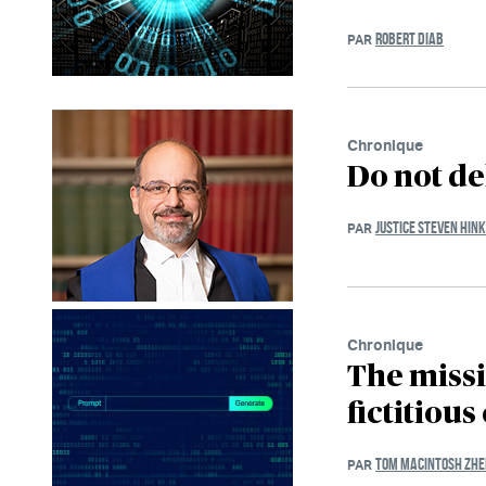
ROBERT DIAB
PAR
Chronique
Do not de
JUSTICE STEVEN HIN
PAR
Chronique
The missi
fictitious
TOM MACINTOSH ZHE
PAR