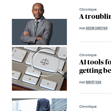
Chronique
A troubli
GIDEON CHRISTIAN
PAR
Chronique
AI tools 
getting b
ROBERT DIAB
PAR
Chronique