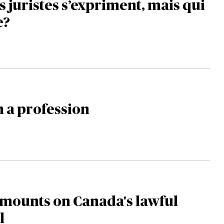
s juristes s’expriment, mais qui
e?
 a profession
 mounts on Canada's lawful
l