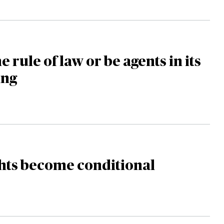
 rule of law or be agents in its
ing
hts become conditional