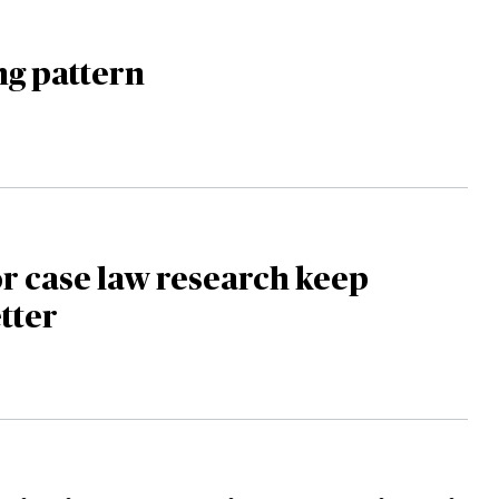
ng pattern
for case law research keep
etter