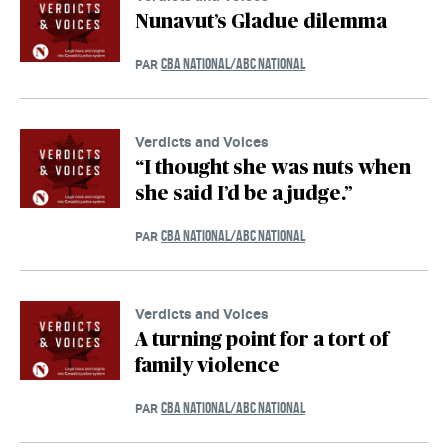
Nunavut’s Gladue dilemma
CBA NATIONAL/ABC NATIONAL
PAR
Verdicts and Voices
“I thought she was nuts when
she said I’d be a judge.”
CBA NATIONAL/ABC NATIONAL
PAR
Verdicts and Voices
A turning point for a tort of
family violence
CBA NATIONAL/ABC NATIONAL
PAR