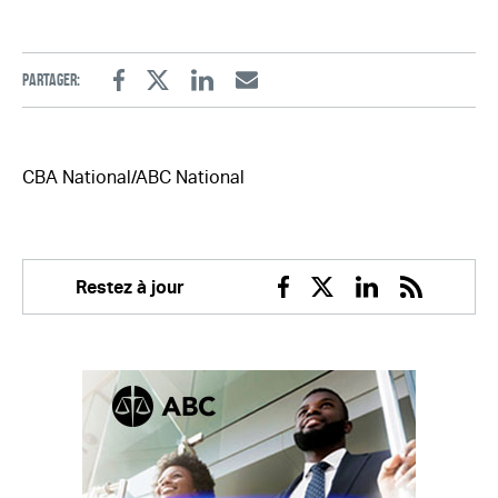
Partager:
Facebook
Twitter
Linkedin
Email
CBA National/ABC National
Restez à jour
Facebook
Twitter
Linkedin
RSS