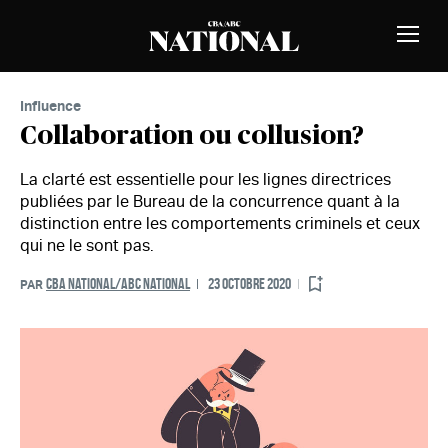
Passer au contenu
MEMBRES
Bascu
la
naviga
Influence
Collaboration ou collusion?
La clarté est essentielle pour les lignes directrices
publiées par le Bureau de la concurrence quant à la
distinction entre les comportements criminels et ceux
qui ne le sont pas.
CBA NATIONAL/ABC NATIONAL
23 OCTOBRE 2020
PAR