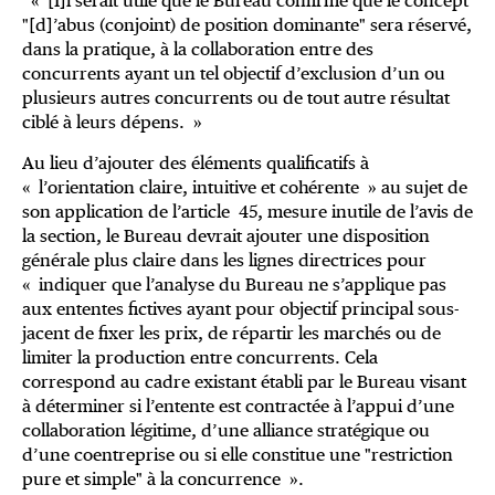
« [I]l serait utile que le Bureau confirme que le concept
"[d]’abus (conjoint) de position dominante" sera réservé,
dans la pratique, à la collaboration entre des
concurrents ayant un tel objectif d’exclusion d’un ou
plusieurs autres concurrents ou de tout autre résultat
ciblé à leurs dépens. »
Au lieu d’ajouter des éléments qualificatifs à
« l’orientation claire, intuitive et cohérente » au sujet de
son application de l’article 45, mesure inutile de l’avis de
la section, le Bureau devrait ajouter une disposition
générale plus claire dans les lignes directrices pour
« indiquer que l’analyse du Bureau ne s’applique pas
aux ententes fictives ayant pour objectif principal sous-
jacent de fixer les prix, de répartir les marchés ou de
limiter la production entre concurrents. Cela
correspond au cadre existant établi par le Bureau visant
à déterminer si l’entente est contractée à l’appui d’une
collaboration légitime, d’une alliance stratégique ou
d’une coentreprise ou si elle constitue une "restriction
pure et simple" à la concurrence ».