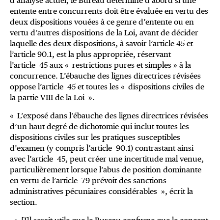
d’analyse actuel, le Bureau détermine d’abord si une
entente entre concurrents doit être évaluée en vertu des
deux dispositions vouées à ce genre d’entente ou en
vertu d’autres dispositions de la Loi, avant de décider
laquelle des deux dispositions, à savoir l’article 45 et
l’article 90.1, est la plus appropriée, réservant
l’article 45 aux « restrictions pures et simples » à la
concurrence. L’ébauche des lignes directrices révisées
oppose l’article 45 et toutes les « dispositions civiles de
la partie VIII de la Loi ».
« L’exposé dans l’ébauche des lignes directrices révisées
d’un haut degré de dichotomie qui inclut toutes les
dispositions civiles sur les pratiques susceptibles
d’examen (y compris l’article 90.1) contrastant ainsi
avec l’article 45, peut créer une incertitude mal venue,
particulièrement lorsque l’abus de position dominante
en vertu de l’article 79 prévoit des sanctions
administratives pécuniaires considérables », écrit la
section.