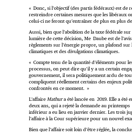
« Donc, si l’objectif (des partis fédéraux) est de
restreindre certaines mesures que les libéraux 
celui-ci ne feront qu’entraîner de plus en plus de 
Aussi, bien que l’abolition de la taxe fédérale sur
lumière de cette décision, Me Daube est de l’avis 
règlements sur l’énergie propre, un plafond sur 
climatiques et des divulgations climatiques.
« Compte tenu de la quantité d’éléments pour l
processus, on peut dire qu’il y a un certain en
gouvernement, il sera politiquement ardu de tout 
compliquent réellement certains des enjeux polit
confrontés en ce moment. »
L’affaire
Mathur
a été lancée en 2019. Elle a été 
deux ans, qui a rejeté la demande au printemps 2
inférieur a eu lieu en janvier dernier. Les trois 
l’affaire à la Cour supérieure pour un nouvel e
Bien que l’affaire soit loin d’être réglée, la conc