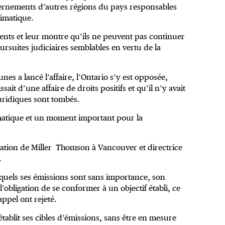
vernements d’autres régions du pays responsables
limatique.
ents et leur montre qu’ils ne peuvent pas continuer
ursuites judiciaires semblables en vertu de la
nes a lancé l’affaire, l’Ontario s’y est opposée,
ssait d’une affaire de droits positifs et qu’il n’y avait
juridiques sont tombés.
imatique et un moment important pour la
ation de Miller Thomson à Vancouver et directrice
.
esquels ses émissions sont sans importance, son
 l’obligation de se conformer à un objectif établi, ce
appel ont rejeté.
tablit ses cibles d’émissions, sans être en mesure