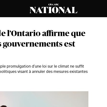
de l’Ontario affirme que
es gouvernements est
e promulgation d’une loi sur le climat ne suffit
 politiques visant à annuler des mesures existantes