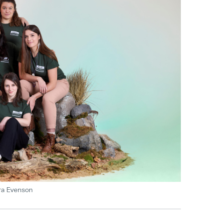
ira Evenson