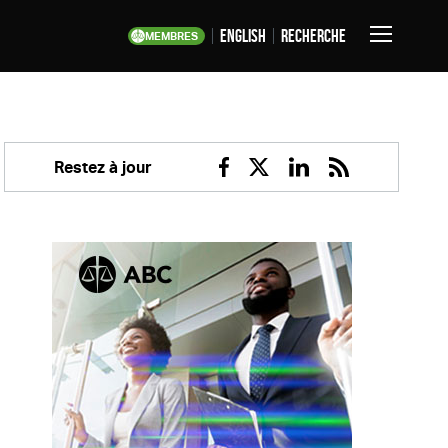
English
Recherche
MEMBRES
Basculer
la
navigation
Restez à jour
Facebook
Twitter
Linkedin
RSS