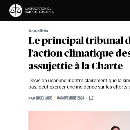
Passer au contenu
Actualités
Le principal tribunal 
l’action climatique d
assujettie à la Charte
Décision unanime montre clairement que la simpl
pas; peut exercer une incidence sur les efforts
HOLLY LAKE
04 NOVEMBRE 2024
PAR