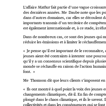
L’affaire
Mathur
fait partie d’une vague croissant
des dernières années. Me Daube note que les pour
dans d’autres domaines, car elles se déroulent 
importants transmis d’un territoire de compétence
est également internationale et, à ce stade, irréfu
Dans de nombreux cas, ce sont des jeunes qui m
réduire les émissions et à limiter le réchauffemen
« Je pense qu’il est important de le reconnaître
jeunes aient été contraints à intenter une poursu
qu’il y a un consensus scientifique depuis plusi
monde se réchauffe en raison de l’action humain
font. »
Me Thomson dit que leurs clients s’imposent en 
« Ils ont montré à quel point la voix des jeunes es
changements climatiques, dit-il. En fin de compt
plongé dans le chaos climatique, et ils le savent. I
collectivités et dans les conséquences qui se font