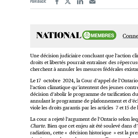
Partager:
Facebook
Twitter
Linkedin
Email
Connec
Une décision judiciaire concluant que l’action cli
droits et libertés pourrait entraîner des répercus
cherchent à annuler les mesures fédérales exista
Le 17 octobre 2024, la Cour d’appel de l’Ontario
l’action climatique qu’intentent des jeunes cont
décision d’abolir le programme de tarification d
annulant le programme de plafonnement et d’écha
viole les droits garantis par les articles 7 et 15 de
La cour a rejeté l’argument de l’Ontario selon lequ
Charte
. Bien que cet enjeu ait été soulevé dans d’
radiation, cette « décision historique » est la p