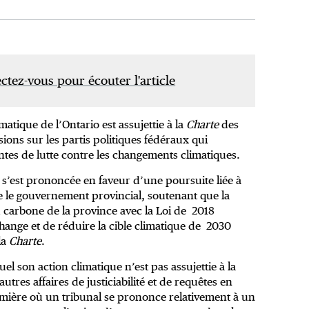
tez-vous pour écouter l'article
matique de l’Ontario est assujettie à la
Charte
des
sions sur les partis politiques fédéraux qui
ntes de lutte contre les changements climatiques.
 s’est prononcée en faveur d’une poursuite liée à
re le gouvernement provincial, soutenant que la
u carbone de la province avec la Loi de 2018
nge et de réduire la cible climatique de 2030
 la
Charte
.
el son action climatique n’est pas assujettie à la
autres affaires de justiciabilité et de requêtes en
remière où un tribunal se prononce relativement à un