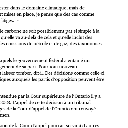
 rester dans le domaine climatique, mais de
ont mises en place, je pense que des cas comme
litiges. »
 le carbone ne soit possiblement pas si simple à la
qu’elle va au-delà de cela et qu’elle inclut des
les émissions de pétrole et de gaz, des taxonomies
esquels le gouvernement fédéral a entamé un
gagement de sa part. Pour tout nouveau
laisser tomber, dit-il. Des décisions comme celle-ci
iques auxquels les partis d’opposition peuvent être
entendue par la Cour supérieure de l’Ontario il y a
023. L’appel de cette décision à un tribunal
juges de la Cour d’appel de l’Ontario ont renvoyé
xamen.
lusion de la Cour d’appel pourrait servir à d’autres