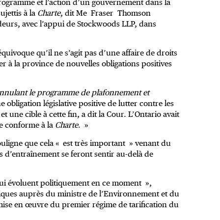
 programme et l’action d’un gouvernement dans la
jettis à la
Charte
, dit Me Fraser Thomson
ndeurs, avec l’appui de Stockwoods LLP, dans
équivoque qu’il ne s’agit pas d’une affaire de droits
r à la province de nouvelles obligations positives
annulant le programme de plafonnement et
obligation législative positive de lutter contre les
une cible à cette fin, a dit la Cour. L’Ontario avait
le conforme à la
Charte
. »
ouligne que cela « est très important » venant du
ts d’entraînement se feront sentir au-delà de
qui évoluent politiquement en ce moment »,
tiques auprès du ministre de l’Environnement et du
ise en œuvre du premier régime de tarification du