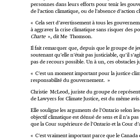
personnes dans leurs efforts pour tenir les gou
de l’action climatique, ou de l’absence d’action c
« Cela sert d’avertissement à tous les gouvernem
à aggraver la crise climatique sans risquer des po
Charte
», dit Me Thomson.
Il fait remarquer que, depuis que le groupe de jeu
soutenant qu’elle n’était pas justiciable, qu’il s’agi
pas de recours possible. Un à un, ces obstacles 
« C’est un moment important pour la justice cl
responsabilité du gouvernement. »
Christie McLeod, juriste du groupe de représent
de Lawyers for Climate Justice, est du même avis
Elle souligne les arguments de l’Ontario selon l
objectif climatique est dénué de sens et il n’a pas
que la Cour supérieure de l’Ontario et la Cour d’
« C’est vraiment important parce que le Canada é