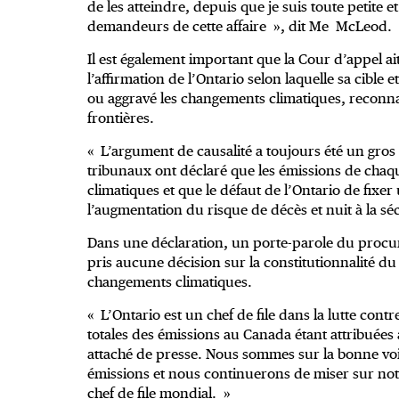
de les atteindre, depuis que je suis toute petite 
demandeurs de cette affaire », dit Me McLeod.
Il est également important que la Cour d’appel ait
l’affirmation de l’Ontario selon laquelle sa cible e
ou aggravé les changements climatiques, reconna
frontières.
« L’argument de causalité a toujours été un gros o
tribunaux ont déclaré que les émissions de cha
climatiques et que le défaut de l’Ontario de fixer
l’augmentation du risque de décès et nuit à la sé
Dans une déclaration, un porte-parole du procure
pris aucune décision sur la constitutionnalité du 
changements climatiques.
« L’Ontario est un chef de file dans la lutte con
totales des émissions au Canada étant attribuées 
attaché de presse. Nous sommes sur la bonne voie
émissions et nous continuerons de miser sur not
chef de file mondial. »