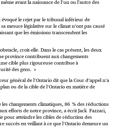
et même avant la naissance de l’un ou l’autre des
 évoqué le rejet par le tribunal inférieur de
t sa mesure législative sur le climat n’ont pas causé
issant que les émissions transcendent les
bstacle, croit-elle. Dans le cas présent, les deux
que province contribuent aux changements
 une cible plus rigoureuse contribue à
curité des gens. »
ur général de l’Ontario dit que la Cour d’appel n’a
plan ou de la cible de l’Ontario en matière de
tre les changements climatiques, 86 % des réductions
aux efforts de notre province, a écrit Jack Fazzari,
 pour atteindre les cibles de réduction des
re succès en veillant à ce que l’Ontario demeure un