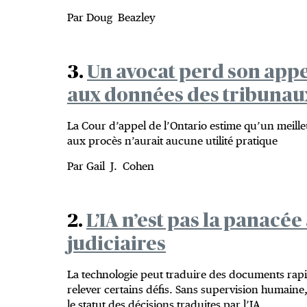
Par Doug Beazley
3.
Un avocat perd son appe
aux données des tribunaux
La Cour d’appel de l’Ontario estime qu’un meille
aux procès n’aurait aucune utilité pratique
Par Gail J. Cohen
2.
L’IA n’est pas la panacée
judiciaires
La technologie peut traduire des documents rapid
relever certains défis. Sans supervision humaine, d
le statut des décisions traduites par l’IA.