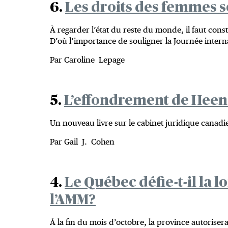
6.
Les droits des femmes so
À regarder l’état du reste du monde, il faut const
D’où l’importance de souligner la Journée intern
Par Caroline Lepage
5.
L’effondrement de Heen
Un nouveau livre sur le cabinet juridique canadi
Par Gail J. Cohen
4.
Le Québec défie-t-il la lo
l’AMM?
À la fin du mois d’octobre, la province autorise