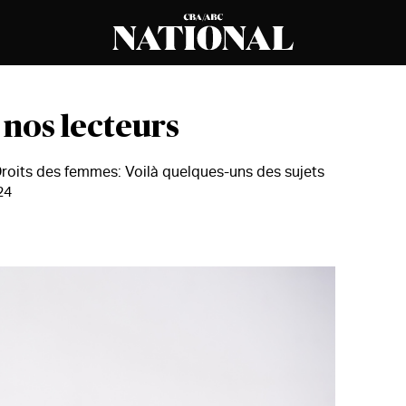
n nos lecteurs
oits des femmes: Voilà quelques-uns des sujets
24