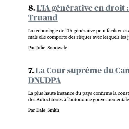
8.
L’IA générative en droit :
Truand
La technologie de l’IA générative peut faciliter e
mais elle comporte des risques avec lesquels les 
Par Julie Sobowale
7.
La Cour suprême du Can
DNUDPA
La plus haute instance du pays confirme la constit
des Autochtones à l’autonomie gouvernementale en
Par Dale Smith