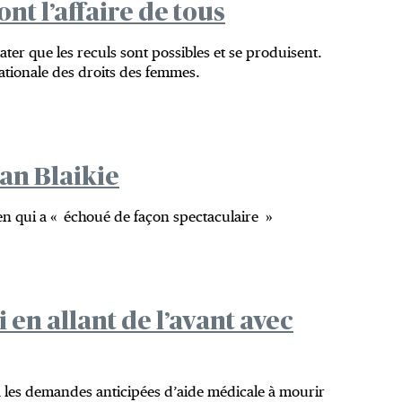
nt l’affaire de tous
ater que les reculs sont possibles et se produisent.
ationale des droits des femmes.
an Blaikie
en qui a « échoué de façon spectaculaire »
i en allant de l’avant avec
ra les demandes anticipées d’aide médicale à mourir