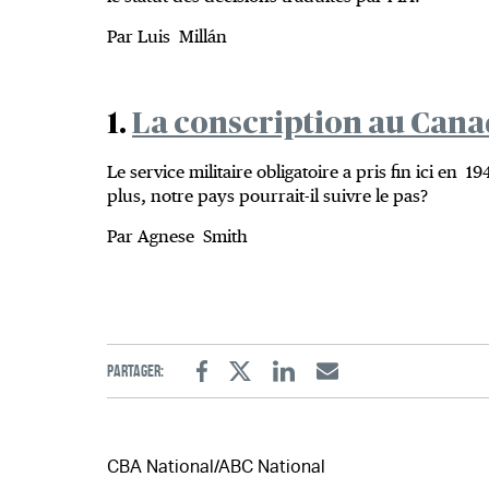
Par Luis Millán
1.
La conscription au Can
Le service militaire obligatoire a pris fin ici en 1
plus, notre pays pourrait-il suivre le pas?
Par Agnese Smith
Partager:
Facebook
Twitter
Linkedin
Email
CBA National/ABC National