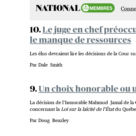
Connec
10.
Le juge en chef préocc
le manque de ressources
Les élus devraient lire les décisions de la Cour 
Par Dale Smith
9.
Un choix honorable ou u
La décision de l’honorable Mahmud Jamal de la
concernant la
Loi sur la laïcité de l’État
du Québec
Par Doug Beazley