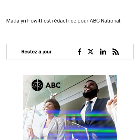
Madalyn Howitt est rédactrice pour ABC National.
Restez à jour
Facebook
Twitter
Linkedin
RSS