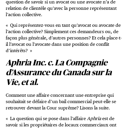
question de savoir si un avocat ou une avocate n’a de
relation de clientèle qu’avec la personne représentant
l’action collective.
« Qui représentez-vous en tant qu’avocat ou avocate de
l’action collective? Simplement ces demandeurs ou, de
façon plus générale, d’autres personnes? Et cela place-t-
il l’avocat ou l’avocate dans une position de conflit
d’intérêts? »
Aphria Inc. c. La Compagnie
d’Assurance du Canada sur la
Vie, et al.
Comment une affaire concernant une entreprise qui
souhaitait se défaire d’un bail commercial peut-elle se
retrouver devant la Cour suprême? Lisons la suite.
« La question qui se pose dans l’affaire
Aphria
est de
savoir si les propriétaires de locaux commerciaux ont