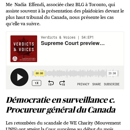
Me Nadia Effendi, associée chez BLG à Toronto, qui
assiste souvent à la présentation des plaidoiries devant le
plus haut tribunal du Canada, nous présente les cas
qu’elle va suivre.
Démocratie en surveillance c.
Procureur général du Canada
Les retombées du scandale de WE Charity (Mouvement
UNIS) ont atteint la Cour suprême au début du mois.