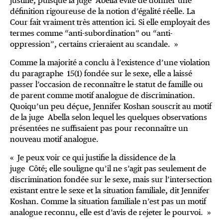
justifié, puisque la juge Abella évite de donner une
définition rigoureuse de la notion d’égalité réelle. La
Cour fait vraiment très attention ici. Si elle employait des
termes comme “anti-subordination” ou “anti-
oppression”, certains crieraient au scandale. »
Comme la majorité a conclu à l’existence d’une violation
du paragraphe 15(1) fondée sur le sexe, elle a laissé
passer l’occasion de reconnaître le statut de famille ou
de parent comme motif analogue de discrimination.
Quoiqu’un peu déçue, Jennifer Koshan souscrit au motif
de la juge Abella selon lequel les quelques observations
présentées ne suffisaient pas pour reconnaître un
nouveau motif analogue.
« Je peux voir ce qui justifie la dissidence de la
juge Côté; elle souligne qu’il ne s’agit pas seulement de
discrimination fondée sur le sexe, mais sur l’intersection
existant entre le sexe et la situation familiale, dit Jennifer
Koshan. Comme la situation familiale n’est pas un motif
analogue reconnu, elle est d’avis de rejeter le pourvoi. »