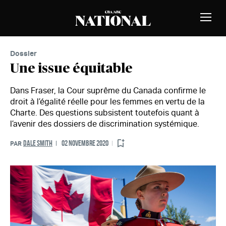
Passer au contenu
MEMBRES
Bascu
la
naviga
Dossier
Une issue équitable
Dans Fraser, la Cour suprême du Canada confirme le
droit à l’égalité réelle pour les femmes en vertu de la
Charte. Des questions subsistent toutefois quant à
l’avenir des dossiers de discrimination systémique.
DALE SMITH
02 NOVEMBRE 2020
PAR