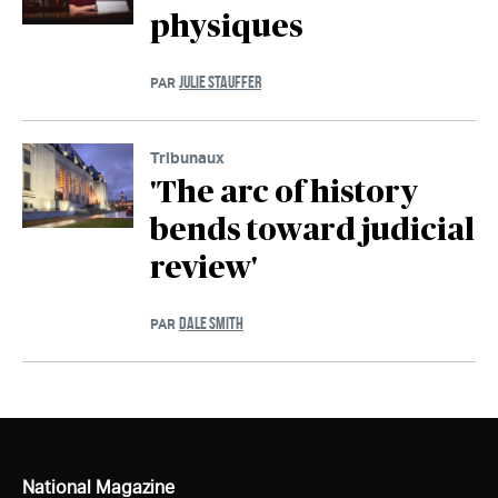
physiques
JULIE STAUFFER
PAR
Tribunaux
'The arc of history
bends toward judicial
review'
DALE SMITH
PAR
National Magazine