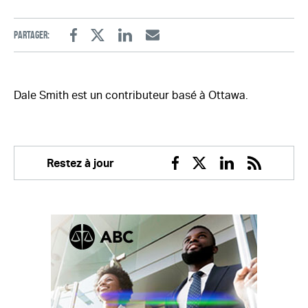
Partager:
Facebook
Twitter
Linkedin
Email
Dale Smith est un contributeur basé à Ottawa.
Restez à jour
Facebook
Twitter
Linkedin
RSS