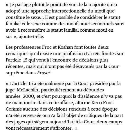
« Je partage plutôt le point de vue de la majorité qui a
adopté une approche intersectionnelle du motif que
constitue le sexe… il est possible de considérer le statut
familial et le sexe comme des motifs intersectionnels sans
avoir à reconnaître le statut familial comme motif en
soi », ajoute-t-elle.
Les professeures Froc et Koshan font toutes deux
remarquer qu’il existe une profusion d’arrêts fondés sur
l’article 15 qui vont à l’encontre de décisions plus
récentes, mais qui n’ont pas été désavoués par la Cour
suprême dans
Fraser
.
« L’article 15 a été malmené par la Cour présidée par la
juge McLachlin, particulièrement au début des
années 2000, et c’est pourquoi la dissidence n’y va pas
de main morte dans cette affaire, affirme Kerri Froc.
Comme aucune des décisions rendues à cette époque
n’a été renversée ou n’a fait l’objet de critiques de la part
des juges qui siègent aujourd’hui à la Cour, deux camps
vont nécessairement s’affronter. »