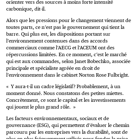
orienter vers des sources à moins forte intensité
carbonique, dit-il.
Alors que les pressions pour le changement viennent de
toutes parts, ce n’est pas le gouvernement qui tient la
barre. Qui plus est, les dispositions portant sur
l’environnement contenues dans des accords
commerciaux comme l’AECG et l’ACEUM ont des
répercussions limitées. En ce moment, c’est le marché
qui est aux commandes, selon Janet Bobechko, associée
principale et spécialiste agréée en droit de
l’environnement dans le cabinet Norton Rose Fulbright.
« Y aura-t-il un cadre législatif? Probablement, à un
moment donné. Nous constatons des petites miettes.
Concrètement, ce sont le capital et les investissements
qui jouent le plus grand rôle. »
Les facteurs environnementaux, sociaux et de
gouvernance (ESG), qui permettent d’évaluer le chemin
parcouru par les entreprises vers la durabilité, sont de
plus en plus fréquemment utilisés pour fonder la prise