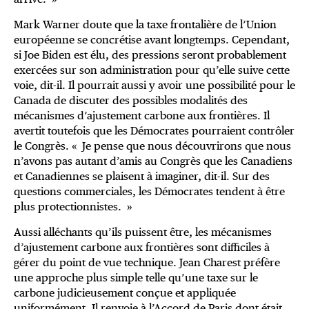
Mark Warner doute que la taxe frontalière de l’Union
européenne se concrétise avant longtemps. Cependant,
si Joe Biden est élu, des pressions seront probablement
exercées sur son administration pour qu’elle suive cette
voie, dit-il. Il pourrait aussi y avoir une possibilité pour le
Canada de discuter des possibles modalités des
mécanismes d’ajustement carbone aux frontières. Il
avertit toutefois que les Démocrates pourraient contrôler
le Congrès. « Je pense que nous découvrirons que nous
n’avons pas autant d’amis au Congrès que les Canadiens
et Canadiennes se plaisent à imaginer, dit-il. Sur des
questions commerciales, les Démocrates tendent à être
plus protectionnistes. »
Aussi alléchants qu’ils puissent être, les mécanismes
d’ajustement carbone aux frontières sont difficiles à
gérer du point de vue technique. Jean Charest préfère
une approche plus simple telle qu’une taxe sur le
carbone judicieusement conçue et appliquée
uniformément. Il renvoie à l’Accord de Paris dont était