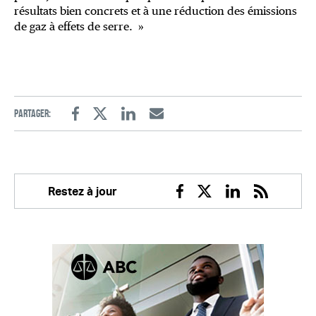
résultats bien concrets et à une réduction des émissions
de gaz à effets de serre. »
Partager:
Facebook
Twitter
Linkedin
Email
Restez à jour
Facebook
Twitter
Linkedin
RSS