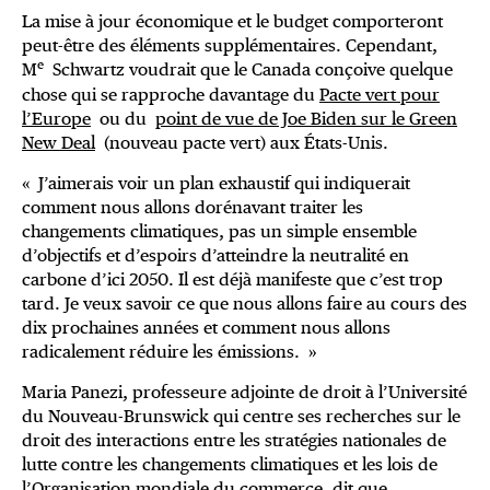
La mise à jour économique et le budget comporteront
peut-être des éléments supplémentaires. Cependant,
e
M
Schwartz voudrait que le Canada conçoive quelque
chose qui se rapproche davantage du
Pacte vert pour
l’Europe
ou du
point de vue de Joe Biden sur le Green
New Deal
(nouveau pacte vert) aux États-Unis.
« J’aimerais voir un plan exhaustif qui indiquerait
comment nous allons dorénavant traiter les
changements climatiques, pas un simple ensemble
d’objectifs et d’espoirs d’atteindre la neutralité en
carbone d’ici 2050. Il est déjà manifeste que c’est trop
tard. Je veux savoir ce que nous allons faire au cours des
dix prochaines années et comment nous allons
radicalement réduire les émissions. »
Maria Panezi, professeure adjointe de droit à l’Université
du Nouveau-Brunswick qui centre ses recherches sur le
droit des interactions entre les stratégies nationales de
lutte contre les changements climatiques et les lois de
l’Organisation mondiale du commerce, dit que