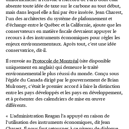
absente toute idée de taxe sur le carbone au tout début,
mais dans lequel elle a fini par être insérée. Jean Charest,
l’un des architectes du système de plafonnement et
d'échange entre le Québec et la Californie, ajoute que les
conservateurs en matière fiscale devraient appuyer le
recours à des instruments économiques pour régler les
enjeux environnementaux. Après tout, c’est une idée
conservatrice, dit-il.
Il renvoie au
Protocole de Montréal
(site disponible
uniquement en anglais) qui demeure le traité
environnemental le plus réussi du monde. Conçu sous
l’égide du Canada dirigé par le gouvernement de Brian
Mulroney, c’était le premier accord à faire la distinction
entre les pays développés et les pays en développement,
et à présenter des calendriers de mise en œuvre
différents.
« L’administration Reagan l’a appuyé en raison de
l’utilisation des instruments économiques, dit Jean
Charest. Il nous faut retourner à ce niveau de dialogue