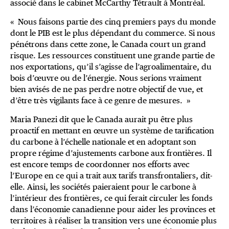
associé dans le cabinet McCarthy Tétrault à Montréal.
« Nous faisons partie des cinq premiers pays du monde
dont le PIB est le plus dépendant du commerce. Si nous
pénétrons dans cette zone, le Canada court un grand
risque. Les ressources constituent une grande partie de
nos exportations, qu’il s’agisse de l’agroalimentaire, du
bois d’œuvre ou de l’énergie. Nous serions vraiment
bien avisés de ne pas perdre notre objectif de vue, et
d’être très vigilants face à ce genre de mesures. »
Maria Panezi dit que le Canada aurait pu être plus
proactif en mettant en œuvre un système de tarification
du carbone à l’échelle nationale et en adoptant son
propre régime d’ajustements carbone aux frontières. Il
est encore temps de coordonner nos efforts avec
l’Europe en ce qui a trait aux tarifs transfrontaliers, dit-
elle. Ainsi, les sociétés paieraient pour le carbone à
l’intérieur des frontières, ce qui ferait circuler les fonds
dans l’économie canadienne pour aider les provinces et
territoires à réaliser la transition vers une économie plus