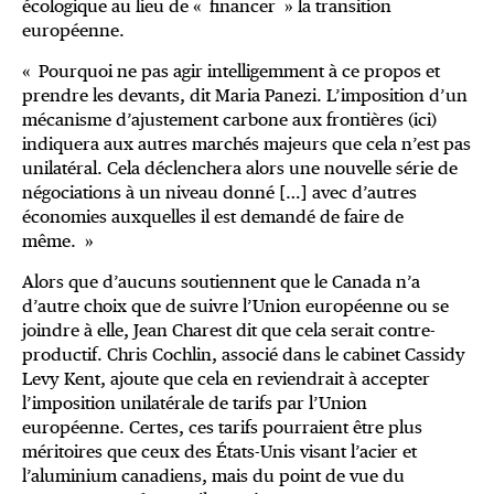
écologique au lieu de « financer » la transition
européenne.
« Pourquoi ne pas agir intelligemment à ce propos et
prendre les devants, dit Maria Panezi. L’imposition d’un
mécanisme d’ajustement carbone aux frontières (ici)
indiquera aux autres marchés majeurs que cela n’est pas
unilatéral. Cela déclenchera alors une nouvelle série de
négociations à un niveau donné […] avec d’autres
économies auxquelles il est demandé de faire de
même. »
Alors que d’aucuns soutiennent que le Canada n’a
d’autre choix que de suivre l’Union européenne ou se
joindre à elle, Jean Charest dit que cela serait contre-
productif. Chris Cochlin, associé dans le cabinet Cassidy
Levy Kent, ajoute que cela en reviendrait à accepter
l’imposition unilatérale de tarifs par l’Union
européenne. Certes, ces tarifs pourraient être plus
méritoires que ceux des États-Unis visant l’acier et
l’aluminium canadiens, mais du point de vue du