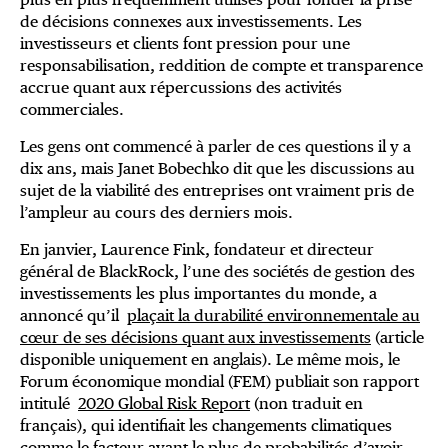
de décisions connexes aux investissements. Les
investisseurs et clients font pression pour une
responsabilisation, reddition de compte et transparence
accrue quant aux répercussions des activités
commerciales.
Les gens ont commencé à parler de ces questions il y a
dix ans, mais Janet Bobechko dit que les discussions au
sujet de la viabilité des entreprises ont vraiment pris de
l’ampleur au cours des derniers mois.
En janvier, Laurence Fink, fondateur et directeur
général de BlackRock, l’une des sociétés de gestion des
investissements les plus importantes du monde, a
annoncé qu’il
plaçait la durabilité environnementale au
cœur de ses décisions quant aux investissements
(article
disponible uniquement en anglais). Le même mois, le
Forum économique mondial (FEM) publiait son rapport
intitulé
2020 Global Risk Report
(non traduit en
français), qui identifiait les changements climatiques
comme le facteur ayant le plus de probabilités d’avoir