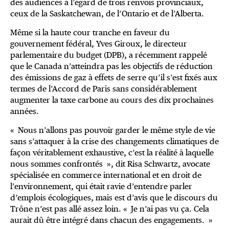
des audiences à l’égard de trois renvois provinciaux,
ceux de la Saskatchewan, de l’Ontario et de l’Alberta.
Même si la haute cour tranche en faveur du
gouvernement fédéral, Yves Giroux, le directeur
parlementaire du budget (DPB), a récemment rappelé
que le Canada n’atteindra pas les objectifs de réduction
des émissions de gaz à effets de serre qu’il s’est fixés aux
termes de l’Accord de Paris sans considérablement
augmenter la taxe carbone au cours des dix prochaines
années.
« Nous n’allons pas pouvoir garder le même style de vie
sans s’attaquer à la crise des changements climatiques de
façon véritablement exhaustive, c’est la réalité à laquelle
nous sommes confrontés », dit Risa Schwartz, avocate
spécialisée en commerce international et en droit de
l’environnement, qui était ravie d’entendre parler
d’emplois écologiques, mais est d’avis que le discours du
Trône n’est pas allé assez loin. « Je n’ai pas vu ça. Cela
aurait dû être intégré dans chacun des engagements. »