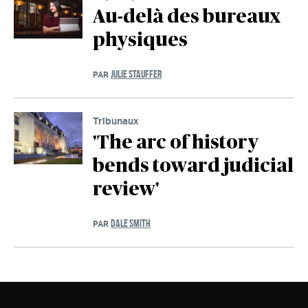
Au-delà des bureaux
physiques
JULIE STAUFFER
PAR
Tribunaux
'The arc of history
bends toward judicial
review'
DALE SMITH
PAR