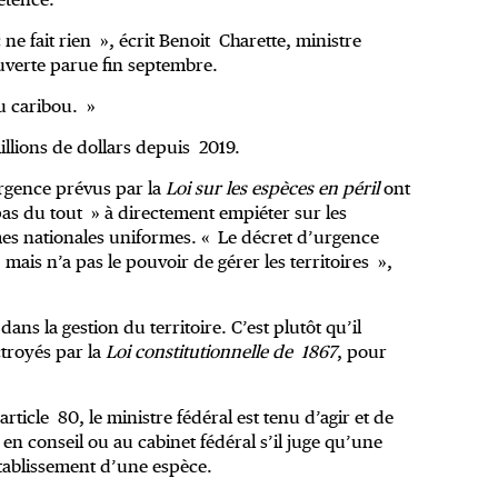
ne fait rien », écrit Benoit Charette, ministre
uverte parue fin septembre.
du caribou. »
illions de dollars depuis 2019.
urgence prévus par la
Loi sur les espèces en péril
ont
 pas du tout » à directement empiéter sur les
es nationales uniformes. « Le décret d’urgence
, mais n’a pas le pouvoir de gérer les territoires »,
ans la gestion du territoire. C’est plutôt qu’il
ctroyés par la
Loi constitutionnelle de 1867
, pour
article 80, le ministre fédéral est tenu d’agir et de
 conseil ou au cabinet fédéral s’il juge qu’une
tablissement d’une espèce.