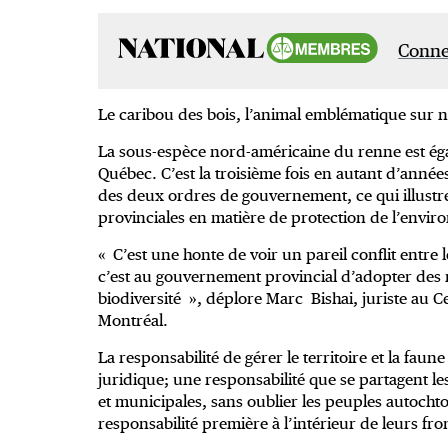
Connec
Le caribou des bois, l’animal emblématique sur no
La sous-espèce nord-américaine du renne est ég
Québec. C’est la troisième fois en autant d’année
des deux ordres de gouvernement, ce qui illustre 
provinciales en matière de protection de l’envi
« C’est une honte de voir un pareil conflit entre 
c’est au gouvernement provincial d’adopter des 
biodiversité », déplore Marc Bishai, juriste au 
Montréal.
La responsabilité de gérer le territoire et la fa
juridique; une responsabilité que se partagent les
et municipales, sans oublier les peuples autochton
responsabilité première à l’intérieur de leurs fro