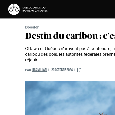
Passer au contenu
Dossier
Destin du caribou : c’e
Ottawa et Québec n’arrivent pas à s’entendre, un
caribou des bois, les autorités fédérales prenn
réjouir
LUIS MILLÁN
29 OCTOBRE 2024
PAR