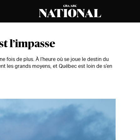
st l’impasse
e fois de plus. À l’heure où se joue le destin du
ent les grands moyens, et Québec est loin de s’en