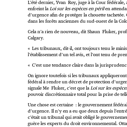
L’été dernier, Yvan Roy, juge à la Cour fédérale,
enfreint la
Loi sur les espèces en péril
en attenda
d’urgence afin de protéger la chouette tachetée. 
dans les forêts anciennes du sud-ouest de la Co
Cela n’a rien de nouveau, dit Shaun Fluker, prof
Calgary.
« Les tribunaux, dit-il, ont toujours tenu le mini
l’établissement d’un tel avis, et l’ont tenu de pr
« C’est une tendance claire dans la jurisprudenc
On ignore toutefois si les tribunaux appliqueron
fédéral à rendre un décret de protection d’urgen
signale Me Fluker, c’est que la
Loi sur les espèce
pouvoir discrétionnaire total pour la prise de tell
Une chose est certaine : le gouvernement fédéra
d’urgence. Il n’y en a eu que deux depuis l’entrée
c’était un tribunal qui avait obligé le gouverneme
guère les experts du droit environnemental. Otta