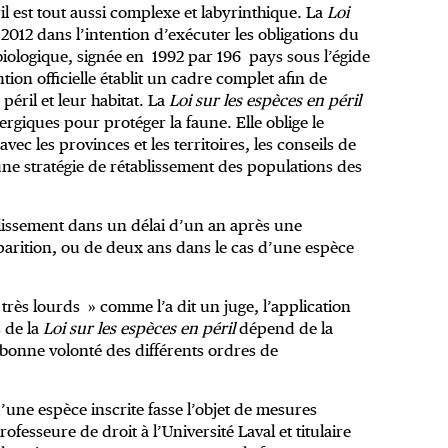
ril est tout aussi complexe et labyrinthique. La
Loi
2012 dans l’intention d’exécuter les obligations du
biologique, signée en 1992 par 196 pays sous l’égide
ion officielle établit un cadre complet afin de
péril et leur habitat. La
Loi sur les espèces en péril
ergiques pour protéger la faune. Elle oblige le
ec les provinces et les territoires, les conseils de
une stratégie de rétablissement des populations des
tablissement dans un délai d’un an après une
isparition, ou de deux ans dans le cas d’une espèce
 très lourds » comme l’a dit un juge, l’application
 de la
Loi sur les espèces en péril
dépend de la
 bonne volonté des différents ordres de
une espèce inscrite fasse l’objet de mesures
fesseure de droit à l’Université Laval et titulaire