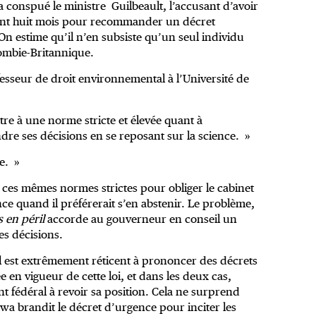
 a conspué le ministre Guilbeault, l’accusant d’avoir
nt huit mois pour recommander un décret
On estime qu’il n’en subsiste qu’un seul individu
lombie-Britannique.
esseur de droit environnemental à l’Université de
stre à une norme stricte et élevée quant à
endre ses décisions en se reposant sur la science. »
e. »
t ces mêmes normes strictes pour obliger le cabinet
ce quand il préférerait s’en abstenir. Le problème,
s en péril
accorde au gouverneur en conseil un
es décisions.
l est extrêmement réticent à prononcer des décrets
 en vigueur de cette loi, et dans les deux cas,
nt fédéral à revoir sa position. Cela ne surprend
wa brandit le décret d’urgence pour inciter les