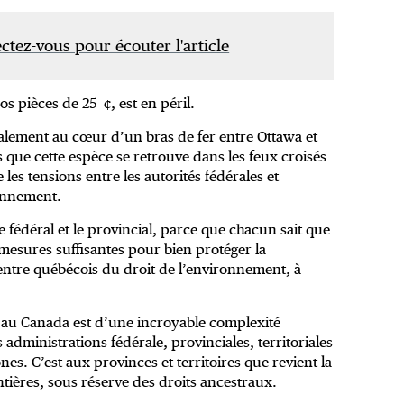
tez-vous pour écouter l'article
s pièces de 25 ¢, est en péril.
alement au cœur d’un bras de fer entre Ottawa et
s que cette espèce se retrouve dans les feux croisés
les tensions entre les autorités fédérales et
ronnement.
le fédéral et le provincial, parce que chacun sait que
mesures suffisantes pour bien protéger la
Centre québécois du droit de l’environnement, à
une au Canada est d’une incroyable complexité
 administrations fédérale, provinciales, territoriales
es. C’est aux provinces et territoires que revient la
ntières, sous réserve des droits ancestraux.