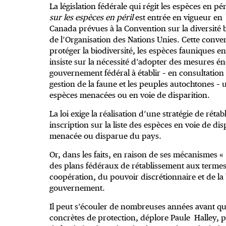
La législation fédérale qui régit les espèces en pé
sur les espèces en péril
est entrée en vigueur en 
Canada prévues à la Convention sur la diversité 
de l’Organisation des Nations Unies. Cette convent
protéger la biodiversité, les espèces fauniques en 
insiste sur la nécessité d’adopter des mesures én
gouvernement fédéral à établir – en consultation av
gestion de la faune et les peuples autochtones – 
espèces menacées ou en voie de disparition.
La loi exige la réalisation d’une stratégie de ré
inscription sur la liste des espèces en voie de d
menacée ou disparue du pays.
Or, dans les faits, en raison de ses mécanismes «
des plans fédéraux de rétablissement aux termes
coopération, du pouvoir discrétionnaire et de la
gouvernement.
Il peut s’écouler de nombreuses années avant qu’
concrètes de protection, déplore Paule Halley, pro