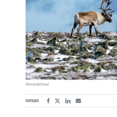
iStock/pchoul
Partager:
Facebook
Twitter
Linkedin
Email