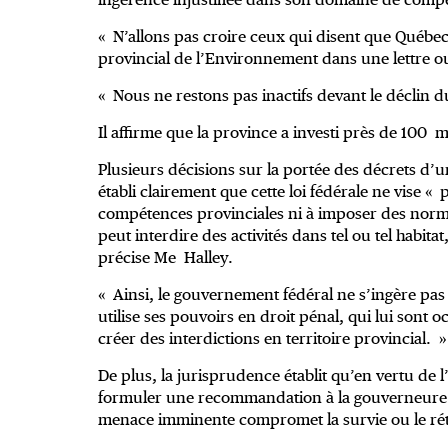
« N’allons pas croire ceux qui disent que Québec 
provincial de l’Environnement dans une lettre o
« Nous ne restons pas inactifs devant le déclin 
Il affirme que la province a investi près de 100 m
Plusieurs décisions sur la portée des décrets d’
établi clairement que cette loi fédérale ne vise «
compétences provinciales ni à imposer des norm
peut interdire des activités dans tel ou tel habitat
précise Me Halley.
« Ainsi, le gouvernement fédéral ne s’ingère pas d
utilise ses pouvoirs en droit pénal, qui lui sont o
créer des interdictions en territoire provincial. »
De plus, la jurisprudence établit qu’en vertu de l’
formuler une recommandation à la gouverneure en
menace imminente compromet la survie ou le ré