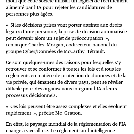
motif que cette société utilisait un logiciel de recrutement
alimenté par l’IA pour rejeter les candidatures de
personnes plus âgées.
« Si les décisions prises vont porter atteinte aux droits
légaux d’une personne, la prise de décision automatisée
peut devenir alors un sujet de préoccupation »,
remarque Charles Morgan, codirecteur national du
groupe Cyber/Données de McCarthy Tétrault.
Ce sont quelques-unes des raisons pour lesquelles s’y
retrouver et se conformer à toutes les lois et à tous les
règlements en matière de protection de données et de la
vie privée, qui émanent de divers pays, peut se révéler
difficile pour des organisations intégrant l’IA à leurs
processus décisionnels.
« Ces lois peuvent être assez complexes et elles évoluent
rapidement », précise Me Gratton.
En effet, le paysage mondial de la réglementation de l’IA
change à vive allure. Le règlement sur l’intelligence