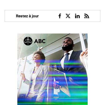
Restez à jour
Facebook
Twitter
Linkedin
RSS