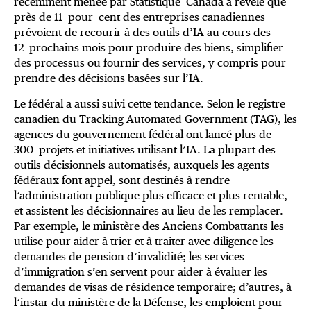
récemment menée par Statistique Canada a révélé que
près de 11 pour cent des entreprises canadiennes
prévoient de recourir à des outils d’IA au cours des
12 prochains mois pour produire des biens, simplifier
des processus ou fournir des services, y compris pour
prendre des décisions basées sur l’IA.
Le fédéral a aussi suivi cette tendance. Selon le registre
canadien du Tracking Automated Government (TAG), les
agences du gouvernement fédéral ont lancé plus de
300 projets et initiatives utilisant l’IA. La plupart des
outils décisionnels automatisés, auxquels les agents
fédéraux font appel, sont destinés à rendre
l’administration publique plus efficace et plus rentable,
et assistent les décisionnaires au lieu de les remplacer.
Par exemple, le ministère des Anciens Combattants les
utilise pour aider à trier et à traiter avec diligence les
demandes de pension d’invalidité; les services
d’immigration s’en servent pour aider à évaluer les
demandes de visas de résidence temporaire; d’autres, à
l’instar du ministère de la Défense, les emploient pour