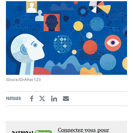
iStock/DrAfter123
Partager:
Facebook
Twitter
Linkedin
Email
Connectez-vous pour