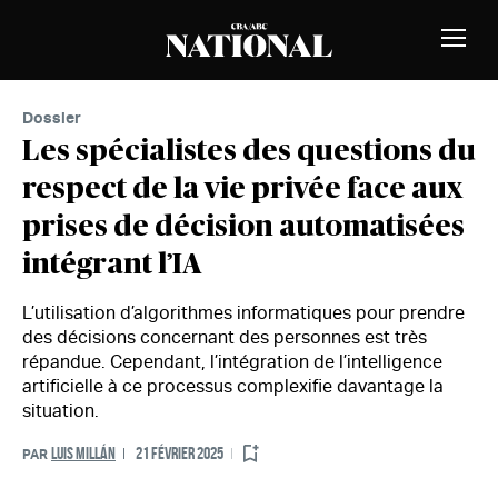
Passer au contenu
MEMBRES
Bascu
la
naviga
Dossier
Les spécialistes des questions du
respect de la vie privée face aux
prises de décision automatisées
intégrant l’IA
L’utilisation d’algorithmes informatiques pour prendre
des décisions concernant des personnes est très
répandue. Cependant, l’intégration de l’intelligence
artificielle à ce processus complexifie davantage la
situation.
LUIS MILLÁN
21 FÉVRIER 2025
PAR