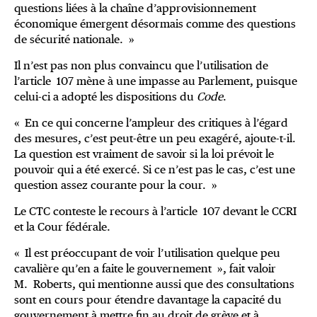
questions liées à la chaîne d’approvisionnement
économique émergent désormais comme des questions
de sécurité nationale. »
Il n’est pas non plus convaincu que l’utilisation de
l’article 107 mène à une impasse au Parlement, puisque
celui-ci a adopté les dispositions du
Code
.
« En ce qui concerne l’ampleur des critiques à l’égard
des mesures, c’est peut-être un peu exagéré, ajoute-t-il.
La question est vraiment de savoir si la loi prévoit le
pouvoir qui a été exercé. Si ce n’est pas le cas, c’est une
question assez courante pour la cour. »
Le CTC conteste le recours à l’article 107 devant le CCRI
et la Cour fédérale.
« Il est préoccupant de voir l’utilisation quelque peu
cavalière qu’en a faite le gouvernement », fait valoir
M. Roberts, qui mentionne aussi que des consultations
sont en cours pour étendre davantage la capacité du
gouvernement à mettre fin au droit de grève et à