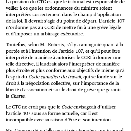
La position du CTC est que le tribunal est responsable de
veiller à ce que les ordonnances du ministre soient
interprétées correctement dans le champ d’application
de la loi. Il devrait s’agir du point de départ. L’article 107
n’ordonne pas au CCRI de mettre fin à une grève légale
et d’imposer un arbitrage exécutoire.
Toutefois, selon M. Roberts, s’il y a ambiguïté quant à la
portée et à l’intention de l’article 107, et qu’il peut être
interprété de manière à autoriser le CCRI à donner une
telle directive, il faudrait alors l’interpréter de manière
plus étroite et plus conforme aux objectifs de même qu’à
l’esprit du
Code canadien du travail
, qui se fonde sur le
droit à la négociation collective, sur l’importance de la
liberté d’association et sur le droit de grève que garantit
la
Charte
.
Le CTC ne croit pas que le
Code
envisageait d’utiliser
l’article 107 sous sa forme actuelle, car il est
incompatible avec sa raison d’être et son intention.
Me Comeau dit qu’elle serait très choquée si un tribunal