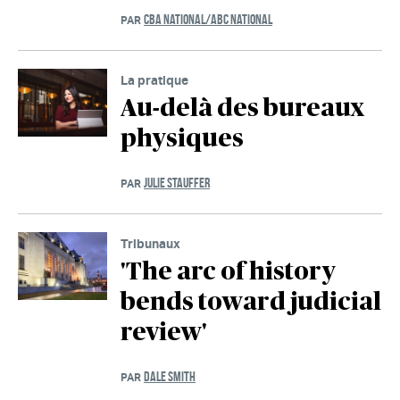
CBA NATIONAL/ABC NATIONAL
PAR
La pratique
Au-delà des bureaux
physiques
JULIE STAUFFER
PAR
Tribunaux
'The arc of history
bends toward judicial
review'
DALE SMITH
PAR