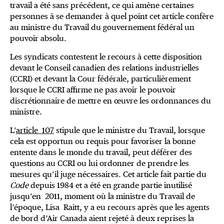
travail a été sans précédent, ce qui amène certaines
personnes à se demander à quel point cet article confère
au ministre du Travail du gouvernement fédéral un
pouvoir absolu.
Les syndicats contestent le recours à cette disposition
devant le Conseil canadien des relations industrielles
(CCRI) et devant la Cour fédérale, particulièrement
lorsque le CCRI affirme ne pas avoir le pouvoir
discrétionnaire de mettre en œuvre les ordonnances du
ministre.
L’
article 107
stipule que le ministre du Travail, lorsque
cela est opportun ou requis pour favoriser la bonne
entente dans le monde du travail, peut déférer des
questions au CCRI ou lui ordonner de prendre les
mesures qu’il juge nécessaires. Cet article fait partie du
Code
depuis 1984 et a été en grande partie inutilisé
jusqu’en 2011, moment où la ministre du Travail de
l’époque, Lisa Raitt, y a eu recours après que les agents
de bord d’Air Canada aient rejeté à deux reprises la