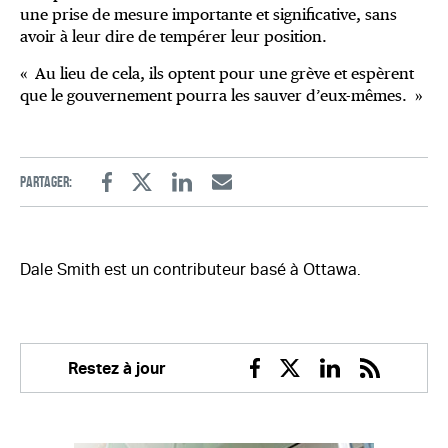
une prise de mesure importante et significative, sans
avoir à leur dire de tempérer leur position.
« Au lieu de cela, ils optent pour une grève et espèrent
que le gouvernement pourra les sauver d’eux-mêmes. »
Partager:
Facebook
Twitter
Linkedin
Email
Dale Smith est un contributeur basé à Ottawa.
Restez à jour
Facebook
Twitter
Linkedin
RSS