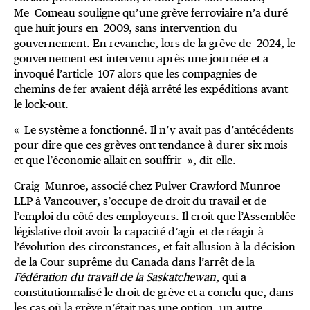
Me Comeau souligne qu’une grève ferroviaire n’a duré
que huit jours en 2009, sans intervention du
gouvernement. En revanche, lors de la grève de 2024, le
gouvernement est intervenu après une journée et a
invoqué l’article 107 alors que les compagnies de
chemins de fer avaient déjà arrêté les expéditions avant
le lock-out.
« Le système a fonctionné. Il n’y avait pas d’antécédents
pour dire que ces grèves ont tendance à durer six mois
et que l’économie allait en souffrir », dit-elle.
Craig Munroe, associé chez Pulver Crawford Munroe
LLP à Vancouver, s’occupe de droit du travail et de
l’emploi du côté des employeurs. Il croit que l’Assemblée
législative doit avoir la capacité d’agir et de réagir à
l’évolution des circonstances, et fait allusion à la décision
de la Cour suprême du Canada dans l’arrêt de la
Fédération du travail de la Saskatchewan
, qui a
constitutionnalisé le droit de grève et a conclu que, dans
les cas où la grève n’était pas une option, un autre