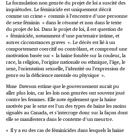
La formulation non genrée du projet de loi a suscité des
inquiétudes. Le féminicide est uniquement décrit
comme un crime « commis à l’encontre d’une personne
de sexe féminin » dans le résumé et non dans le texte
du projet de loi. Dans le projet de loi, il est question de
« féminicide, notamment d’une partenaire intime, et
autres circonstances graves ». Le décès est lié à un
comportement coercitif ou contrôlant, et comprend une
motivation basée sur « la haine fondée sur la couleur, la
race, la religion, l’origine nationale ou ethnique, l’âge, le
sexe, l’orientation sexuelle, l’identité ou l’expression de
genre ou la déficience mentale ou physique ».
Mme Dawson estime que le gouvernement aurait pu
aller plus loin, car les lois non genrées ont souvent joué
contre les femmes. Elle note également que la haine
motivée par le sexe est l’un des types de haine les moins
signalés au Canada, et s’interroge donc sur la façon dont
elle se manifestera dans le contexte d’un meurtre.
« Il y a eu des cas de féminicides dans lesquels la haine