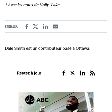
* Avec les notes de Holly Lake
Partager:
Facebook
Twitter
Linkedin
Email
Dale Smith est un contributeur basé à Ottawa.
Restez à jour
Facebook
Twitter
Linkedin
RSS