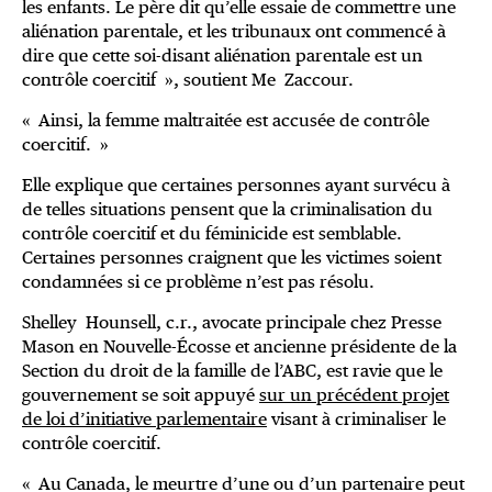
les enfants. Le père dit qu’elle essaie de commettre une
aliénation parentale, et les tribunaux ont commencé à
dire que cette soi-disant aliénation parentale est un
contrôle coercitif », soutient Me Zaccour.
« Ainsi, la femme maltraitée est accusée de contrôle
coercitif. »
Elle explique que certaines personnes ayant survécu à
de telles situations pensent que la criminalisation du
contrôle coercitif et du féminicide est semblable.
Certaines personnes craignent que les victimes soient
condamnées si ce problème n’est pas résolu.
Shelley Hounsell, c.r., avocate principale chez Presse
Mason en Nouvelle-Écosse et ancienne présidente de la
Section du droit de la famille de l’ABC, est ravie que le
gouvernement se soit appuyé
sur un précédent projet
de loi d’initiative parlementaire
visant à criminaliser le
contrôle coercitif.
« Au Canada, le meurtre d’une ou d’un partenaire peut