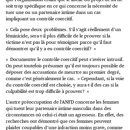
soit trop spécifique en ce qui concerne la nécessité de
tuer une ou un partenaire intime dans un cas
impliquant un contrôle coercitif.
« Cela pose deux problèmes. S’il s’agit réellement d’un
féminicide, sera-t-il plus difficile de le prouver si la
victime n’est pas là pour témoigner parce qu’il faut
démontrer qu’il y a eu contrôle coercitif? »
« Documenter le contrôle coercitif peut s’avérer intrusif.
On peut toutefois présumer qu’il est toujours possible de
déposer des accusations de meurtre au premier degré,
comme c’est généralement le cas. » Cependant, si la voie
du contrôle coercitif est choisie, y aura-t-il des cas si la
culpabilité est trop difficile à prouver? »
L’autre préoccupation de l’ANFD concerne les femmes
qui tuent leur partenaire intime masculin dans des
circonstances où celui-ci était un agresseur. En effet, des
recherches ont démontré que ces femmes peuvent
plaider coupables d’une infraction moins grave, comme