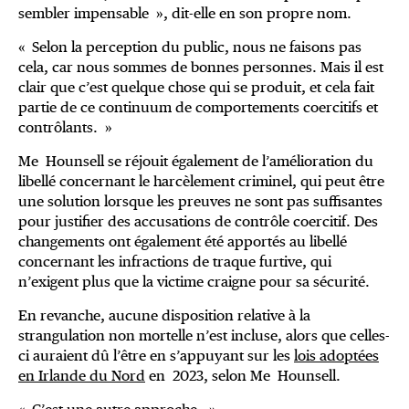
sembler impensable », dit-elle en son propre nom.
« Selon la perception du public, nous ne faisons pas
cela, car nous sommes de bonnes personnes. Mais il est
clair que c’est quelque chose qui se produit, et cela fait
partie de ce continuum de comportements coercitifs et
contrôlants. »
Me Hounsell se réjouit également de l’amélioration du
libellé concernant le harcèlement criminel, qui peut être
une solution lorsque les preuves ne sont pas suffisantes
pour justifier des accusations de contrôle coercitif. Des
changements ont également été apportés au libellé
concernant les infractions de traque furtive, qui
n’exigent plus que la victime craigne pour sa sécurité.
En revanche, aucune disposition relative à la
strangulation non mortelle n’est incluse, alors que celles-
ci auraient dû l’être en s’appuyant sur les
lois adoptées
en Irlande du Nord
en 2023, selon Me Hounsell.