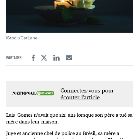
iStock/CatLane
Partager:
Facebook
Twitter
Linkedin
Email
Connectez-vous pour
écouter l'article
Lais Gomes n’avait que six ans lorsque son père a tué sa
mère dans leur maison.
Juge et ancienne chef de police au Brésil, sa mère a