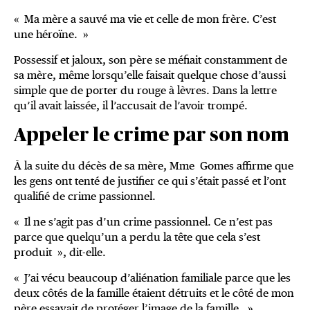
« Ma mère a sauvé ma vie et celle de mon frère. C’est
une héroïne. »
Possessif et jaloux, son père se méfiait constamment de
sa mère, même lorsqu’elle faisait quelque chose d’aussi
simple que de porter du rouge à lèvres. Dans la lettre
qu’il avait laissée, il l’accusait de l’avoir trompé.
Appeler le crime par son nom
À la suite du décès de sa mère, Mme Gomes affirme que
les gens ont tenté de justifier ce qui s’était passé et l’ont
qualifié de crime passionnel.
« Il ne s’agit pas d’un crime passionnel. Ce n’est pas
parce que quelqu’un a perdu la tête que cela s’est
produit », dit-elle.
« J’ai vécu beaucoup d’aliénation familiale parce que les
deux côtés de la famille étaient détruits et le côté de mon
père essayait de protéger l’image de la famille. »