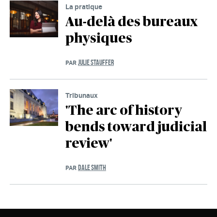
La pratique
Au-delà des bureaux
physiques
JULIE STAUFFER
PAR
Tribunaux
'The arc of history
bends toward judicial
review'
DALE SMITH
PAR