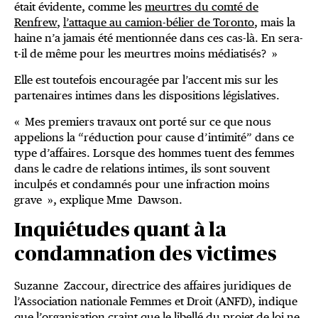
était évidente, comme les
meurtres du comté de
Renfrew
,
l’attaque au camion-bélier de Toronto
, mais la
haine n’a jamais été mentionnée dans ces cas-là. En sera-
t-il de même pour les meurtres moins médiatisés? »
Elle est toutefois encouragée par l’accent mis sur les
partenaires intimes dans les dispositions législatives.
« Mes premiers travaux ont porté sur ce que nous
appelions la “réduction pour cause d’intimité” dans ce
type d’affaires. Lorsque des hommes tuent des femmes
dans le cadre de relations intimes, ils sont souvent
inculpés et condamnés pour une infraction moins
grave », explique Mme Dawson.
Inquiétudes quant à la
condamnation des victimes
Suzanne Zaccour, directrice des affaires juridiques de
l’Association nationale Femmes et Droit (ANFD), indique
que l’organisation craint que le libellé du projet de loi ne