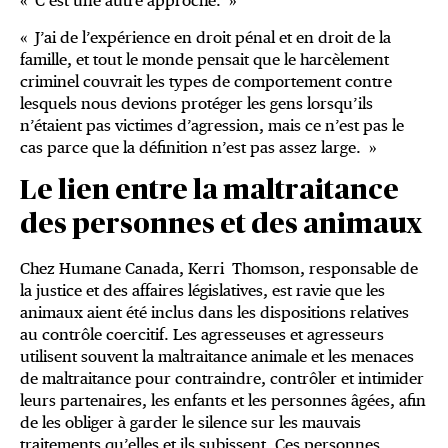
« C’est une autre approche. »
« J’ai de l’expérience en droit pénal et en droit de la
famille, et tout le monde pensait que le harcèlement
criminel couvrait les types de comportement contre
lesquels nous devions protéger les gens lorsqu’ils
n’étaient pas victimes d’agression, mais ce n’est pas le
cas parce que la définition n’est pas assez large. »
Le lien entre la maltraitance
des personnes et des animaux
Chez Humane Canada, Kerri Thomson, responsable de
la justice et des affaires législatives, est ravie que les
animaux aient été inclus dans les dispositions relatives
au contrôle coercitif. Les agresseuses et agresseurs
utilisent souvent la maltraitance animale et les menaces
de maltraitance pour contraindre, contrôler et intimider
leurs partenaires, les enfants et les personnes âgées, afin
de les obliger à garder le silence sur les mauvais
traitements qu’elles et ils subissent. Ces personnes