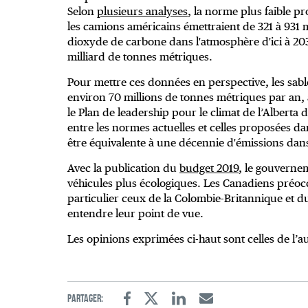
Selon
plusieurs analyses
, la norme plus faible pr
les camions américains émettraient de 321 à 931
dioxyde de carbone dans l'atmosphère d'ici à 203
milliard de tonnes métriques.
Pour mettre ces données en perspective, les sabl
environ 70 millions de tonnes métriques par an
le Plan de leadership pour le climat de l’Alberta
entre les normes actuelles et celles proposées d
être équivalente à une décennie d'émissions dans
Avec la publication du
budget 2019
, le gouvernem
véhicules plus écologiques. Les Canadiens préoc
particulier ceux de la Colombie-Britannique et d
entendre leur point de vue.
Les opinions exprimées ci-haut sont celles de l’a
Partager:
Facebook
Twitter
Linkedin
Email