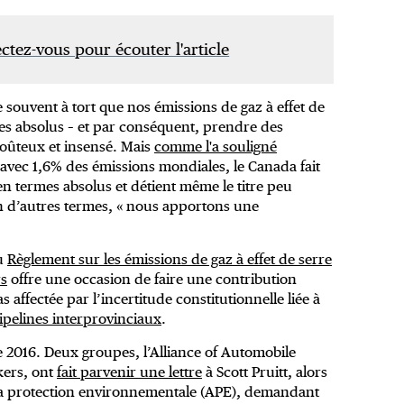
tez-vous pour écouter l'article
souvent à tort que nos émissions de gaz à effet de
mes absolus – et par conséquent, prendre des
coûteux et insensé. Mais
comme l'a souligné
, avec 1,6% des émissions mondiales, le Canada fait
n termes absolus et détient même le titre peu
n d’autres termes, « nous apportons une
u
Règlement sur les émissions de gaz à effet de serre
rs
offre une occasion de faire une contribution
s affectée par l’incertitude constitutionnelle liée à
ipelines interprovinciaux
.
 2016. Deux groupes, l’Alliance of Automobile
kers, ont
fait parvenir une lettre
à Scott Pruitt, alors
 la protection environnementale (APE), demandant