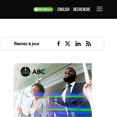
English
Recherche
MEMBRES
Basculer
la
navigation
Restez à jour
Facebook
Twitter
Linkedin
RSS