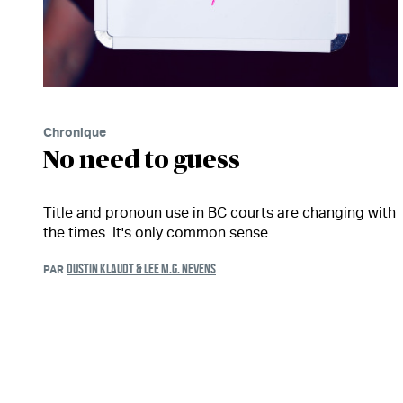
Chronique
No need to guess
Title and pronoun use in BC courts are changing with
the times. It's only common sense.
DUSTIN KLAUDT & LEE M.G. NEVENS
PAR