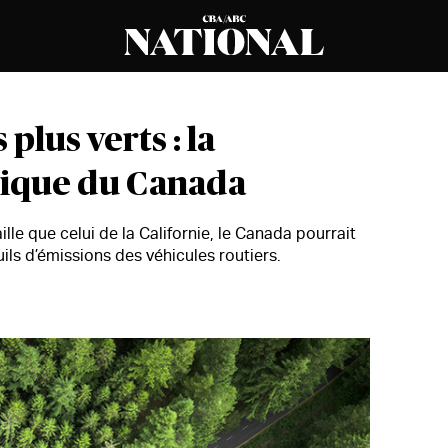
plus verts : la
tique du Canada
le que celui de la Californie, le Canada pourrait
uils d’émissions des véhicules routiers.