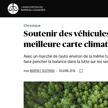
Passer au contenu
Chronique
Soutenir des véhicules 
meilleure carte clima
Avec un marché de l’auto environ de la même tail
faire pencher la balance dans la lutte sur les se
MARTIN Z. OLSZYNSKI
03 AVRIL 2019
PAR