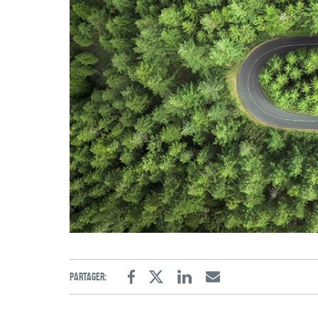
Partager:
Facebook
Twitter
Linkedin
Email