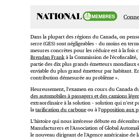
Connec
Dans la plupart des régions du Canada, on pense 
serre (GES) sont négligeables – du moins en ter
mesures concrètes pour les réduire est à la fois 
Brendan Frank
à la Commission de l'écofiscalité
partie des dix plus grands émetteurs mondiaux e
enviable du plus grand émetteur par habitant. E
contribution démesurée au problème ».
Heureusement, l’examen en cours du Canada d
des automobiles à passagers et des camions lége
extraordinaire à la solution – solution qui n’est pa
la
tarification du carbone
ou à l’
opposition aux p
L’histoire qui nous intéresse débute en décembre
Manufacturers et l’Association of Global Automa
le nouveau dirigeant de l’Agence américaine de