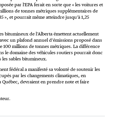
oposée par l'EPA ferait en sorte que « les voitures et
 millions de tonnes métriques supplémentaires de
5 », et pourrait même atteindre jusqu’à 1,25
es bitumineux de l’Alberta émettent actuellement
, avec un plafond annuel d’émissions proposé dans
 de 100 millions de tonnes métriques. La différence
ans le domaine des véhicules routiers pourrait donc
 les sables bitumineux.
ent fédéral a manifesté sa volonté de soutenir les
cupés par les changements climatiques, en
u Québec, devraient en prendre note et faire
uteur.