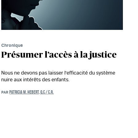
Chronique
Présumer l’accès à la justice
Nous ne devons pas laisser l'efficacité du système
nuire aux intérêts des enfants.
PATRICIA M. HEBERT, Q.C / C.R.
PAR