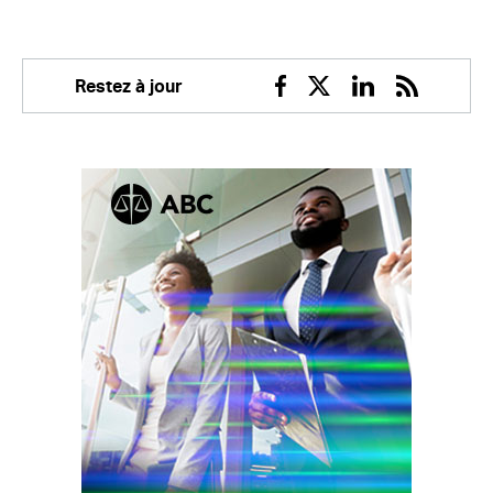
Restez à jour
Facebook
Twitter
Linkedin
RSS