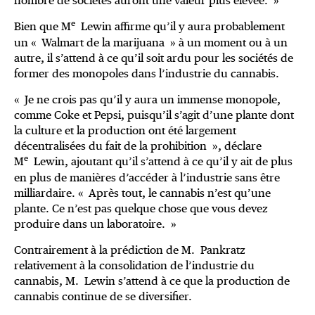
nombre de sociétés auront une valeur plus élevée. »
e
Bien que M
Lewin affirme qu’il y aura probablement
un « Walmart de la marijuana » à un moment ou à un
autre, il s’attend à ce qu’il soit ardu pour les sociétés de
former des monopoles dans l’industrie du cannabis.
« Je ne crois pas qu’il y aura un immense monopole,
comme Coke et Pepsi, puisqu’il s’agit d’une plante dont
la culture et la production ont été largement
décentralisées du fait de la prohibition », déclare
e
M
Lewin, ajoutant qu’il s’attend à ce qu’il y ait de plus
en plus de manières d’accéder à l’industrie sans être
milliardaire. « Après tout, le cannabis n’est qu’une
plante. Ce n’est pas quelque chose que vous devez
produire dans un laboratoire. »
Contrairement à la prédiction de M. Pankratz
relativement à la consolidation de l’industrie du
cannabis, M. Lewin s’attend à ce que la production de
cannabis continue de se diversifier.