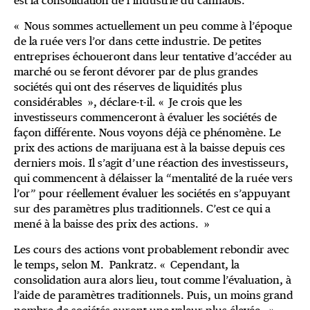
est la consolidation de l’industrie du cannabis.
« Nous sommes actuellement un peu comme à l’époque
de la ruée vers l’or dans cette industrie. De petites
entreprises échoueront dans leur tentative d’accéder au
marché ou se feront dévorer par de plus grandes
sociétés qui ont des réserves de liquidités plus
considérables », déclare-t-il. « Je crois que les
investisseurs commenceront à évaluer les sociétés de
façon différente. Nous voyons déjà ce phénomène. Le
prix des actions de marijuana est à la baisse depuis ces
derniers mois. Il s’agit d’une réaction des investisseurs,
qui commencent à délaisser la “mentalité de la ruée vers
l’or” pour réellement évaluer les sociétés en s’appuyant
sur des paramètres plus traditionnels. C’est ce qui a
mené à la baisse des prix des actions. »
Les cours des actions vont probablement rebondir avec
le temps, selon M. Pankratz. « Cependant, la
consolidation aura alors lieu, tout comme l’évaluation, à
l’aide de paramètres traditionnels. Puis, un moins grand