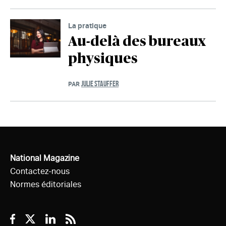
La pratique
Au-delà des bureaux
physiques
JULIE STAUFFER
PAR
National Magazine
Contactez-nous
Normes éditoriales
Facebook
Twitter
Linkedin
RSS