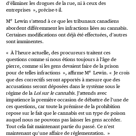
d’éliminer les drogues de la rue, ni à ceux des
entreprises », précise-t-il.
e
M
Lewin s’attend à ce que les tribunaux canadiens
abordent différemment les infractions liées au cannabis.
Certaines modifications ont déjà été effectuées, d’autres
sont imminentes.
« À l’heure actuelle, des procureurs traitent ces
questions comme si nous étions toujours à l’âge de
pierre, comme si les gens devaient faire de la prison
e
pour de telles infractions », affirme M
Lewin. « Je crois
que des correctifs seront apportés à mesure que des
accusations seront déposées dans le système sous le
régime de la
Loi sur le cannabis
. J’attends avec
impatience la première occasion de débattre de l’une de
ces questions, car toute la prémisse de la prohibition
repose sur le fait que le cannabis est un type de poison
auquel nous ne pouvons pas laisser les gens accéder.
Tout cela fait maintenant partie du passé. Ce n’est
maintenant qu’une affaire de réglementation. »