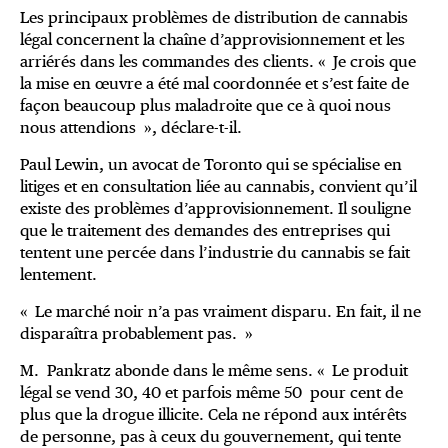
Les principaux problèmes de distribution de cannabis
légal concernent la chaîne d’approvisionnement et les
arriérés dans les commandes des clients. « Je crois que
la mise en œuvre a été mal coordonnée et s’est faite de
façon beaucoup plus maladroite que ce à quoi nous
nous attendions », déclare-t-il.
Paul Lewin, un avocat de Toronto qui se spécialise en
litiges et en consultation liée au cannabis, convient qu’il
existe des problèmes d’approvisionnement. Il souligne
que le traitement des demandes des entreprises qui
tentent une percée dans l’industrie du cannabis se fait
lentement.
« Le marché noir n’a pas vraiment disparu. En fait, il ne
disparaîtra probablement pas. »
M. Pankratz abonde dans le même sens. « Le produit
légal se vend 30, 40 et parfois même 50 pour cent de
plus que la drogue illicite. Cela ne répond aux intérêts
de personne, pas à ceux du gouvernement, qui tente