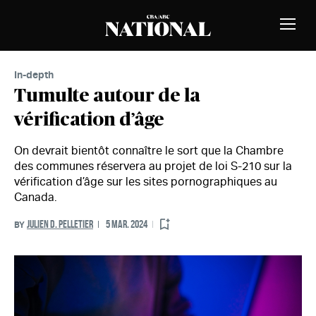
Skip to Content
MEMBERS
Toggle
Naviga
In-depth
Tumulte autour de la
vérification d’âge
On devrait bientôt connaître le sort que la Chambre
des communes réservera au projet de loi S-210 sur la
vérification d’âge sur les sites pornographiques au
Canada.
JULIEN D. PELLETIER
5 MAR. 2024
BY