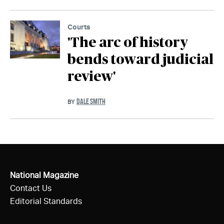
Courts
'The arc of history
bends toward judicial
review'
DALE SMITH
BY
National Magazine
Contact Us
Editorial Standards