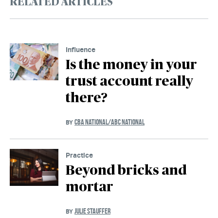
RELATED ARTICLES
Influence
Is the money in your
trust account really
there?
CBA NATIONAL/ABC NATIONAL
BY
Practice
Beyond bricks and
mortar
JULIE STAUFFER
BY