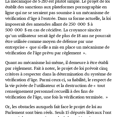
La mécanique de S-210 est plutôt simple. Le projet de loi
établit des sanctions aux plateformes pornographie en
ligne qui ne se seraient pas soumise à un mécanisme de
vérification d’âge à l’entrée. Dans sa forme actuelle, la loi
imposerait des amendes allant de 250 000 $ à
500 000 $ en cas de récidive. La croyance sincère
qu’un utilisateur serait âgé de plus de 18 ans ne pourrait
être utilisée comme moyen de défense par une
entreprise « que si elle a mis en place un mécanisme de
vérification de l’âge prévu par règlement ».
Quant au mécanisme lui-même, il demeure à être établi
par règlement. Fait à noter, le projet de loi prévoit cinq
critères à respecter dans la détermination du système de
vérification d’âge. Parmi ceux-ci, sa fiabilité, le respect de
la vie privée de l’utilisateur et la destruction de « tout
renseignement personnel recueilli à des fins de
vérification de l’âge, une fois la vérification terminée. »
Or, les obstacles auxquels fait face le projet de loi au
Parlement sont bien réels. Seuls 15 députés libéraux l’ont