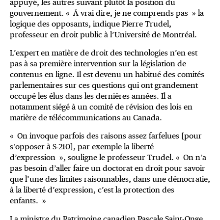
appuyé, les autres suivant plutôt la position du
gouvernement. « À vrai dire, je ne comprends pas » la
logique des opposants, indique Pierre Trudel,
professeur en droit public à l’Université de Montréal.
L’expert en matière de droit des technologies n’en est
pas à sa première intervention sur la législation de
contenus en ligne. Il est devenu un habitué des comités
parlementaires sur ces questions qui ont grandement
occupé les élus dans les dernières années. Il a
notamment siégé à un comité de révision des lois en
matière de télécommunications au Canada.
« On invoque parfois des raisons assez farfelues [pour
s’opposer à S-210], par exemple la liberté
d’expression », souligne le professeur Trudel. « On n’a
pas besoin d’aller faire un doctorat en droit pour savoir
que l’une des limites raisonnables, dans une démocratie,
à la liberté d’expression, c’est la protection des
enfants. »
La ministre du Patrimoine canadien Pascale Saint-Onge