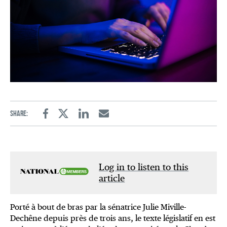
Share:
Facebook
Twitter
Linkedin
Email
Log in to listen to this
article
Porté à bout de bras par la sénatrice Julie Miville-
Dechêne depuis près de trois ans, le texte législatif en est