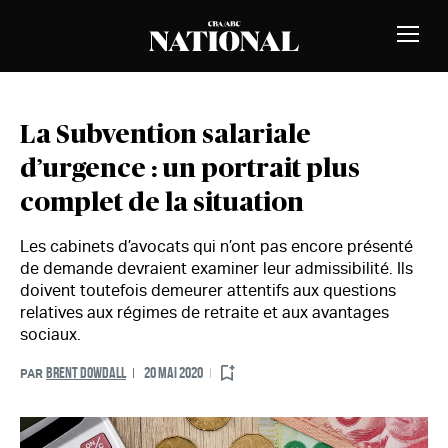
Passer au contenu
MEMBRES
Bascu
la
naviga
La Subvention salariale
d’urgence : un portrait plus
complet de la situation
Les cabinets d’avocats qui n’ont pas encore présenté
de demande devraient examiner leur admissibilité. Ils
doivent toutefois demeurer attentifs aux questions
relatives aux régimes de retraite et aux avantages
sociaux.
BRENT DOWDALL
20 MAI 2020
PAR