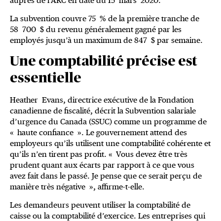
auprès de l’ARC en date du 15 mars 2020.
La subvention couvre 75 % de la première tranche de
58 700 $ du revenu généralement gagné par les
employés jusqu’à un maximum de 847 $ par semaine.
Une comptabilité précise est
essentielle
Heather Evans, directrice exécutive de la Fondation
canadienne de fiscalité, décrit la Subvention salariale
d’urgence du Canada (SSUC) comme un programme de
« haute confiance ». Le gouvernement attend des
employeurs qu’ils utilisent une comptabilité cohérente et
qu’ils n’en tirent pas profit. « Vous devez être très
prudent quant aux écarts par rapport à ce que vous
avez fait dans le passé. Je pense que ce serait perçu de
manière très négative », affirme-t-elle.
Les demandeurs peuvent utiliser la comptabilité de
caisse ou la comptabilité d’exercice. Les entreprises qui