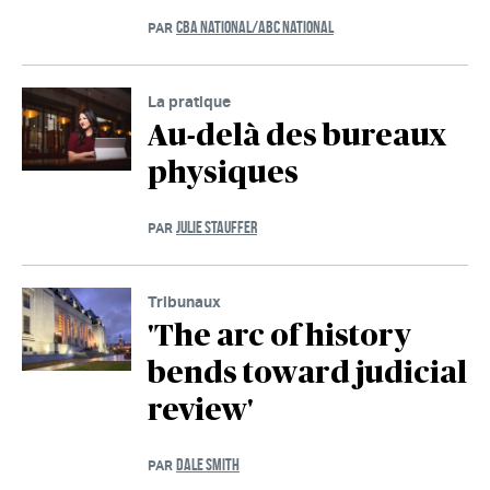
CBA NATIONAL/ABC NATIONAL
PAR
La pratique
Au-delà des bureaux
physiques
JULIE STAUFFER
PAR
Tribunaux
'The arc of history
bends toward judicial
review'
DALE SMITH
PAR