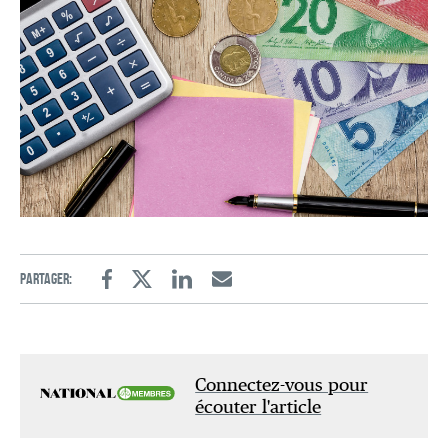
Partager:
Facebook
Twitter
Linkedin
Email
Connectez-vous pour
écouter l'article