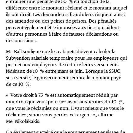
entraîner une pénalité de 50 % en fonction de la
différence entre le montant réclamé et le montant auquel
ils ont droit. Les demandeurs frauduleux risquent aussi
des amendes ou des peines de prison. Des pénalités
peuvent également être imposées aux tiers qui aident
d’autres personnes à faire de fausses déclarations ou
des omissions.
M. Ball souligne que les cabinets doivent calculer la
Subvention salariale temporaire pour les employeurs qui
permet aux employeurs de réduire leurs versements
fédéraux de 10 % entre mars et juin. Lorsque la SSUC
sera versée, le gouvernement réduira le montant payé
de ce 10 %.
« Votre droit à 75 % est automatiquement réduit par
tout droit que vous pourriez avoir aux termes du 10 %,
que vous le réclamiez ou non. Il vaut mieux que vous le
réclamiez, sinon vous perdez cet argent », affirme
Me Nikolakakis.
Il a également suggéré que le gouvernement envisage de