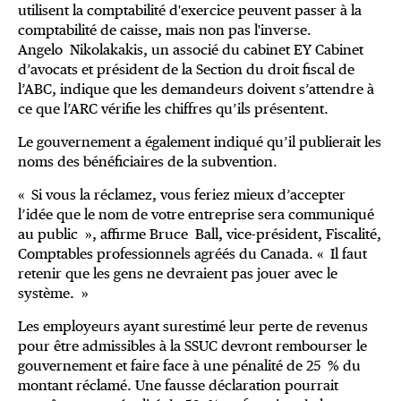
utilisent la comptabilité d'exercice peuvent passer à la
comptabilité de caisse, mais non pas l'inverse.
Angelo Nikolakakis, un associé du cabinet EY Cabinet
d’avocats et président de la Section du droit fiscal de
l’ABC, indique que les demandeurs doivent s’attendre à
ce que l’ARC vérifie les chiffres qu’ils présentent.
Le gouvernement a également indiqué qu’il publierait les
noms des bénéficiaires de la subvention.
« Si vous la réclamez, vous feriez mieux d’accepter
l’idée que le nom de votre entreprise sera communiqué
au public », affirme Bruce Ball, vice-président, Fiscalité,
Comptables professionnels agréés du Canada. « Il faut
retenir que les gens ne devraient pas jouer avec le
système. »
Les employeurs ayant surestimé leur perte de revenus
pour être admissibles à la SSUC devront rembourser le
gouvernement et faire face à une pénalité de 25 % du
montant réclamé. Une fausse déclaration pourrait