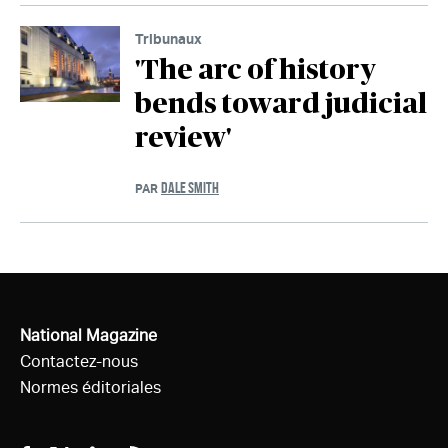
Tribunaux
'The arc of history
bends toward judicial
review'
DALE SMITH
PAR
National Magazine
Contactez-nous
Normes éditoriales