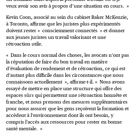
veux avoir son avis à propos d’une situation en cours. »
Kevin Coon, associé au sein du cabinet Baker McKenzie,
à Toronto, affirme que les juristes plus expérimentés
doivent rester « consciemment connectés » et donner
aux jeunes juristes un travail valorisant et une
rétroaction utile.
« Dans le cours normal des choses, les avocats n’ont pas
la réputation de faire du bon travail en matière
d’évaluation de rendement et de rétroaction, ce qui est
d’autant plus difficile dans les circonstances que nous
connaissons actuellement », affirme-t-il. « Nous avons
essayé de mettre en place une structure qui offre des
espaces sûrs qui permettent une rétroaction honnête et
franche, et nous prenons des mesures supplémentaires
pour nous assurer que les gens reçoivent la formation et
accèdent à l’environnement dont ils ont besoin, y
compris l’accès aux ressources pour rester en bonne
santé mentale. »