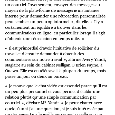
un courriel. Inversement, envoyer des messages au
moyen de la plate-forme de messagerie instantanée
interne pour demander une rétroaction personnalisée
peut sembler un peu trop informel », dit-elle. « Il y a
certainement un équilibre à trouver dans les
communications en ligne, en particulier lorsqu’il s’agit
d’obtenir une rétroaction en temps utile. »
« Il est primordial d’avoir l’initiative de solliciter du
travail et d’ensuite demander à obtenir des
commentaires sur notre travail », affirme Avery Yandt,
stagiaire au sein du cabinet Nelligan O’Brien Payne, à
Ottawa. Elle est en télétravail la plupart du temps, mais
passe un jour ou deux au bureau.
« Je trouve que le chat vidéo est essentiel parce qu’il est
un peu plus personnel et vous permet d’établir une
relation plutôt qu’une simple communication par
e
courriel », déclare M
Yandt. « Je peux chatter avec
quelqu’un si j’ai une question, si je suis intéressée par
un domaine dans lequel la personne travaille ou si je