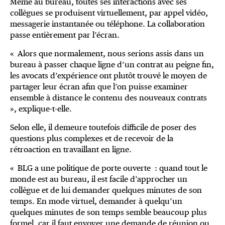
Même au bureau, toutes ses interactions avec ses
collègues se produisent virtuellement, par appel vidéo,
messagerie instantanée ou téléphone. La collaboration
passe entièrement par l’écran.
« Alors que normalement, nous serions assis dans un
bureau à passer chaque ligne d’un contrat au peigne fin,
les avocats d’expérience ont plutôt trouvé le moyen de
partager leur écran afin que l’on puisse examiner
ensemble à distance le contenu des nouveaux contrats
», explique-t-elle.
Selon elle, il demeure toutefois difficile de poser des
questions plus complexes et de recevoir de la
rétroaction en travaillant en ligne.
« BLG a une politique de porte ouverte : quand tout le
monde est au bureau, il est facile d’approcher un
collègue et de lui demander quelques minutes de son
temps. En mode virtuel, demander à quelqu’un
quelques minutes de son temps semble beaucoup plus
formel, car il faut envoyer une demande de réunion ou