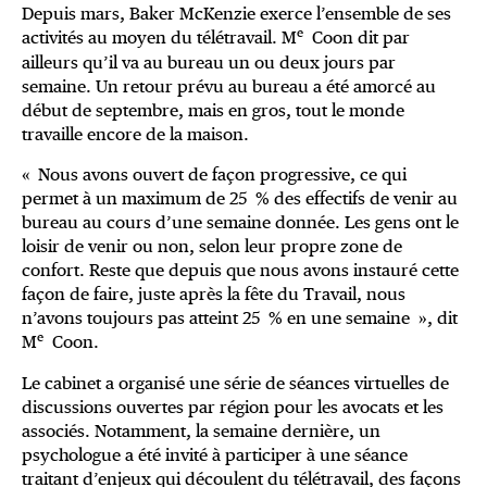
Depuis mars, Baker McKenzie exerce l’ensemble de ses
e
activités au moyen du télétravail. M
Coon dit par
ailleurs qu’il va au bureau un ou deux jours par
semaine. Un retour prévu au bureau a été amorcé au
début de septembre, mais en gros, tout le monde
travaille encore de la maison.
« Nous avons ouvert de façon progressive, ce qui
permet à un maximum de 25 % des effectifs de venir au
bureau au cours d’une semaine donnée. Les gens ont le
loisir de venir ou non, selon leur propre zone de
confort. Reste que depuis que nous avons instauré cette
façon de faire, juste après la fête du Travail, nous
n’avons toujours pas atteint 25 % en une semaine », dit
e
M
Coon.
Le cabinet a organisé une série de séances virtuelles de
discussions ouvertes par région pour les avocats et les
associés. Notamment, la semaine dernière, un
psychologue a été invité à participer à une séance
traitant d’enjeux qui découlent du télétravail, des façons