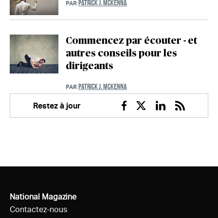
PATRICK J. MCKENNA
PAR
Commencez par écouter - et
autres conseils pour les
dirigeants
PATRICK J. MCKENNA
PAR
Restez à jour
Facebook
Twitter
Linkedin
RSS
National Magazine
Contactez-nous