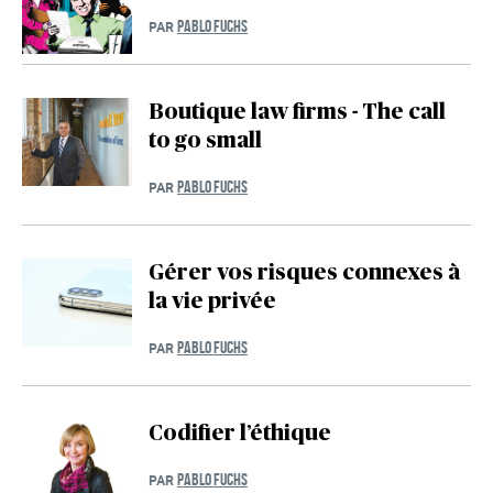
PABLO FUCHS
PAR
Boutique law firms - The call
to go small
PABLO FUCHS
PAR
Gérer vos risques connexes à
la vie privée
PABLO FUCHS
PAR
Codifier l’éthique
PABLO FUCHS
PAR