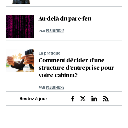
Au-delà du pare-feu
PABLO FUCHS
PAR
La pratique
Comment décider d’une
structure d’entreprise pour
votre cabinet?
PABLO FUCHS
PAR
Restez à jour
Facebook
Twitter
Linkedin
RSS