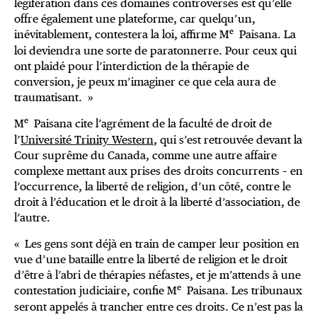
légifération dans ces domaines controversés est qu’elle
offre également une plateforme, car quelqu’un,
e
inévitablement, contestera la loi, affirme M
Paisana. La
loi deviendra une sorte de paratonnerre. Pour ceux qui
ont plaidé pour l’interdiction de la thérapie de
conversion, je peux m’imaginer ce que cela aura de
traumatisant. »
e
M
Paisana cite l’agrément de la faculté de droit de
l’
Université Trinity Western
, qui s’est retrouvée devant la
Cour suprême du Canada, comme une autre affaire
complexe mettant aux prises des droits concurrents – en
l’occurrence, la liberté de religion, d’un côté, contre le
droit à l’éducation et le droit à la liberté d’association, de
l’autre.
« Les gens sont déjà en train de camper leur position en
vue d’une bataille entre la liberté de religion et le droit
d’être à l’abri de thérapies néfastes, et je m’attends à une
e
contestation judiciaire, confie M
Paisana. Les tribunaux
seront appelés à trancher entre ces droits. Ce n’est pas la