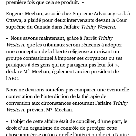
première fois que cela se produit. »
Eugene Meehan, associé chez Supreme Advocacy s.r.l. à
Ottawa, a plaidé pour deux intervenants devant la Cour
suprême du Canada dans l’affaire
Trinity Western
.
« Nous savons maintenant, grâce à l’arrêt
Trinity
Western
, que les tribunaux seront réticents à adopter
une conception de la liberté religieuse autorisant un
groupe confessionnel à imposer ses croyances ou ses
pratiques à des gens qui ne partagent pas leur foi »,
e
déclare M
Meehan, également ancien président de
l’ABC.
Nous ne devrions toutefois pas comparer une éventuelle
contestation de l’interdiction de la thérapie de
conversion aux circonstances entourant l’affaire
Trinity
e
Western
, prévient M
Meehan.
« L’objet de cette affaire était de concilier, d’une part, le
droit d’un organisme de contrôle de protéger cette
chose imprécise qu’on appelle l’intérêt public et, d’autre