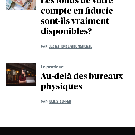
Les fonds de votre
compte en fiducie
sont-ils vraiment
disponibles?
CBA NATIONAL/ABC NATIONAL
PAR
La pratique
Au-delà des bureaux
physiques
JULIE STAUFFER
PAR