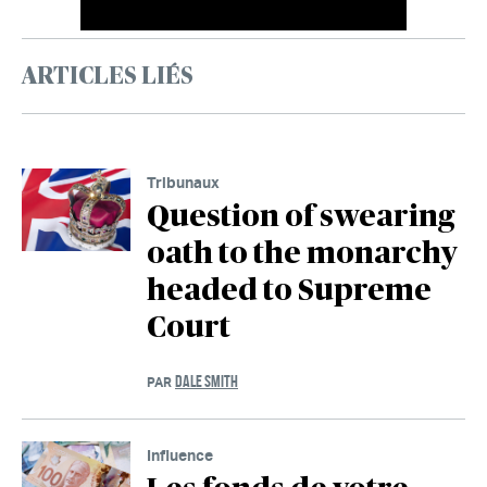
ARTICLES LIÉS
Tribunaux
Question of swearing
oath to the monarchy
headed to Supreme
Court
DALE SMITH
PAR
Influence