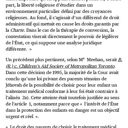
part, la liberté religieuse d’étudier dans un
environnement particulier défini par des croyances
religieuses. Au fond, il s’agissait d’un différend de droit
administratif qui mettait en cause les droits garantis par
la
Charte
. Dans le cas de la thérapie de conversion, la
contestation viserait directement le pouvoir de légiférer
de l’État, ce qui suppose une analyse juridique
différente. »
e
Un précédent plus pertinent, selon M
Meehan, serait
B.
(R.) c. Children’s Aid Society of Metropolitan Toronto
.
Dans cette décision de 1995, la majorité de la Cour avait
conclu qu’une loi privant des parents témoins de
Jéhovah de la possibilité de choisir pour leur enfant un
traitement médical conforme à leur foi était contraire à
l’alinéa 2a). Cette atteinte était toutefois justifiée au sens
de l’article 1, notamment parce que « l’intérêt de l’État
dans la protection des enfants en danger est un objectif
urgent et réel ».
« Le droit des parents de choisir le traitement médical