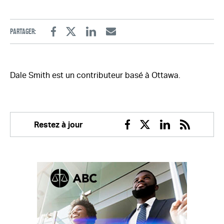
Partager:
Facebook
Twitter
Linkedin
Email
Dale Smith est un contributeur basé à Ottawa.
Restez à jour
Facebook
Twitter
Linkedin
RSS